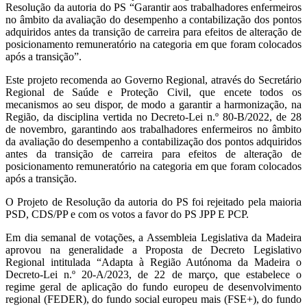
Resolução da autoria do PS “Garantir aos trabalhadores enfermeiros
no âmbito da avaliação do desempenho a contabilização dos pontos
adquiridos antes da transição de carreira para efeitos de alteração de
posicionamento remuneratório na categoria em que foram colocados
após a transição”.
Este projeto recomenda ao Governo Regional, através do Secretário
Regional de Saúde e Proteção Civil, que encete todos os
mecanismos ao seu dispor, de modo a garantir a harmonização, na
Região, da disciplina vertida no Decreto-Lei n.º 80-B/2022, de 28
de novembro, garantindo aos trabalhadores enfermeiros no âmbito
da avaliação do desempenho a contabilização dos pontos adquiridos
antes da transição de carreira para efeitos de alteração de
posicionamento remuneratório na categoria em que foram colocados
após a transição.
O Projeto de Resolução da autoria do PS foi rejeitado pela maioria
PSD, CDS/PP e com os votos a favor do PS JPP E PCP.
Em dia semanal de votações, a Assembleia Legislativa da Madeira
aprovou na generalidade a Proposta de Decreto Legislativo
Regional intitulada “Adapta à Região Autónoma da Madeira o
Decreto-Lei n.º 20-A/2023, de 22 de março, que estabelece o
regime geral de aplicação do fundo europeu de desenvolvimento
regional (FEDER), do fundo social europeu mais (FSE+), do fundo