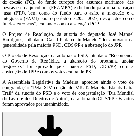
de coesão (FC), do fundo europeu dos assuntos marítimos, das
pescas e da aquicultura (FEAMPA) e do fundo para uma transição
justa (FTJ), bem como do fundo para o asilo, a migração e a
integração (FAMI) para o período de 2021-2027, designados como
fundos europeus”, contando com a abstenção PCP.
O Projeto de Resolução, da autoria do deputado José Manuel
Rodrigues, intitulado “Canal Parlamento Madeira” foi aprovado na
generalidade pela maioria PSD, CDS/PP e a abstenção do JPP.
O Projeto de Resolução, da autoria do PSD, intitulado “Recomenda
ao Governo da República a alteração do programa apoiar
freguesias” foi aprovado pela maioria PSD, CDS/PP, com a
abstenção do JPP e com os votos contra do PS.
A Assembleia Legislativa da Madeira, apreciou ainda o voto de
congratulação “Pela XIV edição do MIUT- Madeira Islands Ultra
Trail” da autoria do PSD e o voto de congratulação “Dia Mundial
do Livro e dos Direitos de Autor”, da autoria do CDS/PP. Os votos
foram aprovados por unanimidade.