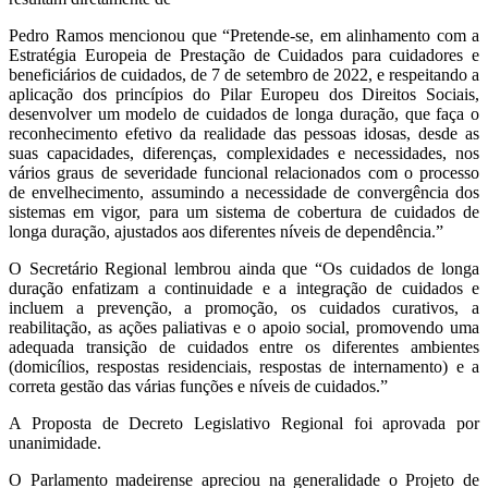
Pedro Ramos mencionou que “Pretende-se, em alinhamento com a
Estratégia Europeia de Prestação de Cuidados para cuidadores e
beneficiários de cuidados, de 7 de setembro de 2022, e respeitando a
aplicação dos princípios do Pilar Europeu dos Direitos Sociais,
desenvolver um modelo de cuidados de longa duração, que faça o
reconhecimento efetivo da realidade das pessoas idosas, desde as
suas capacidades, diferenças, complexidades e necessidades, nos
vários graus de severidade funcional relacionados com o processo
de envelhecimento, assumindo a necessidade de convergência dos
sistemas em vigor, para um sistema de cobertura de cuidados de
longa duração, ajustados aos diferentes níveis de dependência.”
O Secretário Regional lembrou ainda que “Os cuidados de longa
duração enfatizam a continuidade e a integração de cuidados e
incluem a prevenção, a promoção, os cuidados curativos, a
reabilitação, as ações paliativas e o apoio social, promovendo uma
adequada transição de cuidados entre os diferentes ambientes
(domicílios, respostas residenciais, respostas de internamento) e a
correta gestão das várias funções e níveis de cuidados.”
A Proposta de Decreto Legislativo Regional foi aprovada por
unanimidade.
O Parlamento madeirense apreciou na generalidade o Projeto de