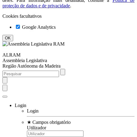
deles. Para informação mais detalhada, consulte a
Política de
proteção de dados e de privacidade
.
Cookies facultativos
Google Analytics
ALRAM
Assembleia Legislativa
Região Autónoma da Madeira
Login
Login
★
Campos obrigatório
Utilizador