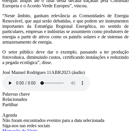
energias limpas até o final desta década traçadas pela Comissão
Europeia e o Acordo Verde Europeu”, vincou.
“Neste âmbito, ganham relevância as Comunidades de Energia
Renovável, que aqui serão debatidas, e que podem ser instrumentos
importantes da Estratégia Regional Energética, no sentido de
particulares, empresas e indústrias se assumirem como produtores de
energia a partir de ativos como os painéis solares e de sistemas de
armazenamento de energia.
O setor público deve dar o exemplo, passando a ter produção
fotovoltaica, diminuindo custos, certificando instalações e reduzindo
a pegada ecológica”, disse.
José Manuel Rodrigues 11ABR2023 (áudio)
Palavras chave
Relacionados
Partilhar
Agenda
Não foram encontrados eventos para a data selecionada
Siga-nos nas redes sociais
Marcação de Visita