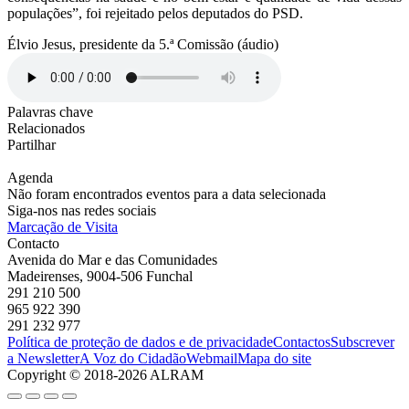
populações”, foi rejeitado pelos deputados do PSD.
Élvio Jesus, presidente da 5.ª Comissão (áudio)
Palavras chave
Relacionados
Partilhar
Agenda
Não foram encontrados eventos para a data selecionada
Siga-nos nas redes sociais
Marcação de Visita
Contacto
Avenida do Mar e das Comunidades
Madeirenses, 9004-506 Funchal
291 210 500
965 922 390
291 232 977
Política de proteção de dados e de privacidade
Contactos
Subscrever
a Newsletter
A Voz do Cidadão
Webmail
Mapa do site
Copyright © 2018-2026 ALRAM