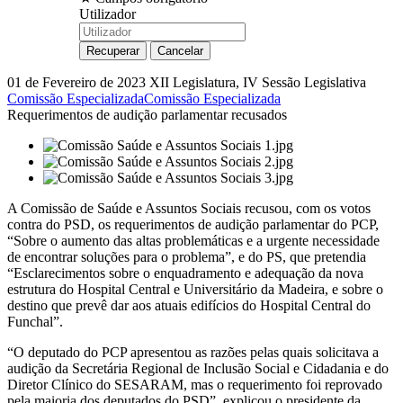
Utilizador
01 de Fevereiro de 2023
XII Legislatura, IV Sessão Legislativa
Comissão Especializada
Comissão Especializada
Requerimentos de audição parlamentar recusados
A Comissão de Saúde e Assuntos Sociais recusou, com os votos
contra do PSD, os requerimentos de audição parlamentar do PCP,
“Sobre o aumento das altas problemáticas e a urgente necessidade
de encontrar soluções para o problema”, e do PS, que pretendia
“Esclarecimentos sobre o enquadramento e adequação da nova
estrutura do Hospital Central e Universitário da Madeira, e sobre o
destino que prevê dar aos atuais edifícios do Hospital Central do
Funchal”.
“O deputado do PCP apresentou as razões pelas quais solicitava a
audição da Secretária Regional de Inclusão Social e Cidadania e do
Diretor Clínico do SESARAM, mas o requerimento foi reprovado
pela maioria dos deputados do PSD”, explicou o presidente da