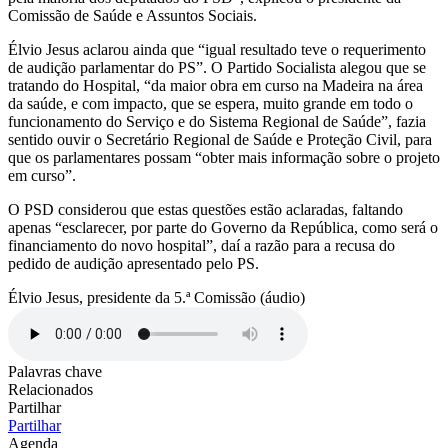
Comissão de Saúde e Assuntos Sociais.
Élvio Jesus aclarou ainda que “igual resultado teve o requerimento
de audição parlamentar do PS”. O Partido Socialista alegou que se
tratando do Hospital, “da maior obra em curso na Madeira na área
da saúde, e com impacto, que se espera, muito grande em todo o
funcionamento do Serviço e do Sistema Regional de Saúde”, fazia
sentido ouvir o Secretário Regional de Saúde e Proteção Civil, para
que os parlamentares possam “obter mais informação sobre o projeto
em curso”.
O PSD considerou que estas questões estão aclaradas, faltando
apenas “esclarecer, por parte do Governo da República, como será o
financiamento do novo hospital”, daí a razão para a recusa do
pedido de audição apresentado pelo PS.
Élvio Jesus, presidente da 5.ª Comissão (áudio)
Palavras chave
Relacionados
Partilhar
Partilhar
Agenda