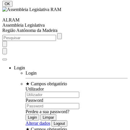
ALRAM
Assembleia Legislativa
Região Autónoma da Madeira
Login
Login
★
Campos obrigatório
Utilizador
Password
Perdeu a sua password?
Alterar dados
★
Campos obrigatório