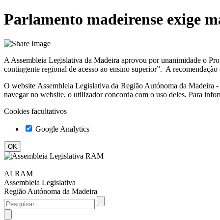
Parlamento madeirense exige ma
A Assembleia Legislativa da Madeira aprovou por unanimidade o Pr
contingente regional de acesso ao ensino superior”. A recomendação co
O website
Assembleia Legislativa da Região Autónoma da Madeir
navegar no website, o utilizador concorda com o uso deles. Para info
Cookies facultativos
Google Analytics
ALRAM
Assembleia Legislativa
Região Autónoma da Madeira