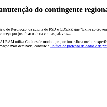
nutenção do contingente regional
ojeto de Resolução, da autoria do PSD e CDS/PP, que “Exige ao Gove
meça por justificar o alerta com as palavras...
a - ALRAM
utiliza Cookies de modo a proporcionar-lhe a melhor experiê
rmação mais detalhada, consulte a
Política de proteção de dados e de pr