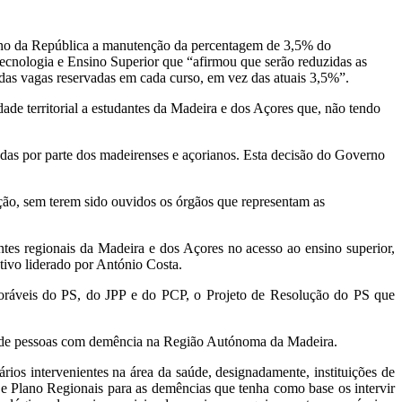
rno da República a manutenção da percentagem de 3,5% do
Tecnologia e Ensino Superior que “afirmou que serão reduzidas as
as vagas reservadas em cada curso, em vez das atuais 3,5%”.
de territorial a estudantes da Madeira e dos Açores que, não tendo
cadas por parte dos madeirenses e açorianos. Esta decisão do Governo
ção, sem terem sido ouvidos os órgãos que representam as
s regionais da Madeira e dos Açores no acesso ao ensino superior,
tivo liderado por António Costa.
oráveis do PS, do JPP e do PCP, o Projeto de Resolução do PS que
o de pessoas com demência na Região Autónoma da Madeira.
rios intervenientes na área da saúde, designadamente, instituições de
 e Plano Regionais para as demências que tenha como base os intervir