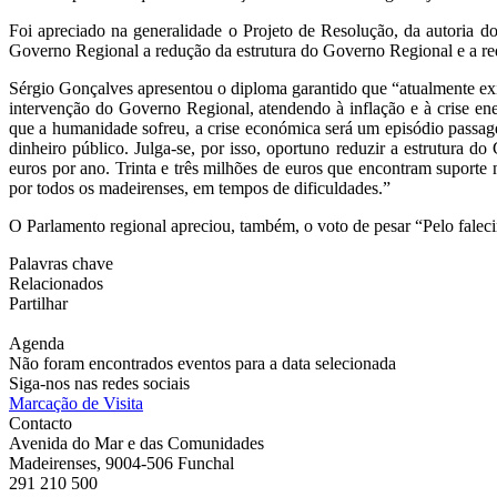
Foi apreciado na generalidade o Projeto de Resolução, da autoria 
Governo Regional a redução da estrutura do Governo Regional e a re
Sérgio Gonçalves apresentou o diploma garantido que “atualmente exis
intervenção do Governo Regional, atendendo à inflação e à crise ene
que a humanidade sofreu, a crise económica será um episódio passage
dinheiro público. Julga-se, por isso, oportuno reduzir a estrutura 
euros por ano. Trinta e três milhões de euros que encontram suporte n
por todos os madeirenses, em tempos de dificuldades.”
O Parlamento regional apreciou, também, o voto de pesar “Pelo fale
Palavras chave
Relacionados
Partilhar
Agenda
Não foram encontrados eventos para a data selecionada
Siga-nos nas redes sociais
Marcação de Visita
Contacto
Avenida do Mar e das Comunidades
Madeirenses, 9004-506 Funchal
291 210 500