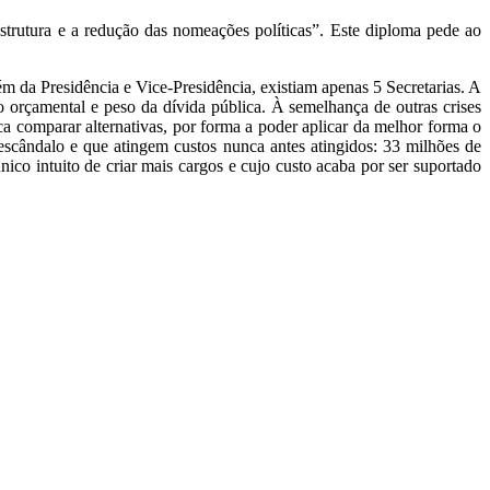
trutura e a redução das nomeações políticas”. Este diploma pede ao
m da Presidência e Vice-Presidência, existiam apenas 5 Secretarias. A
o orçamental e peso da dívida pública. À semelhança de outras crises
a comparar alternativas, por forma a poder aplicar da melhor forma o
 escândalo e que atingem custos nunca antes atingidos: 33 milhões de
nico intuito de criar mais cargos e cujo custo acaba por ser suportado