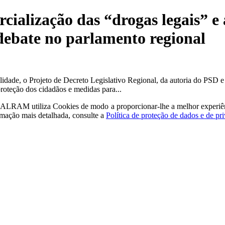
cialização das “drogas legais” e
ebate no parlamento regional
lidade, o Projeto de Decreto Legislativo Regional, da autoria do PSD e
oteção dos cidadãos e medidas para...
a - ALRAM
utiliza Cookies de modo a proporcionar-lhe a melhor experiê
rmação mais detalhada, consulte a
Política de proteção de dados e de pr