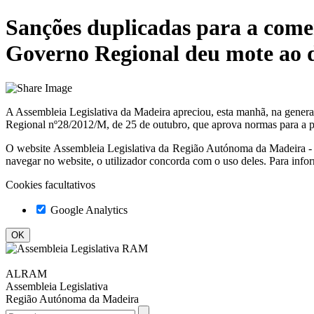
Sanções duplicadas para a comer
Governo Regional deu mote ao d
A Assembleia Legislativa da Madeira apreciou, esta manhã, na genera
Regional nº28/2012/M, de 25 de outubro, que aprova normas para a pr
O website
Assembleia Legislativa da Região Autónoma da Madeir
navegar no website, o utilizador concorda com o uso deles. Para info
Cookies facultativos
Google Analytics
ALRAM
Assembleia Legislativa
Região Autónoma da Madeira