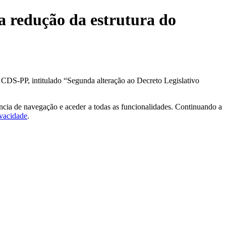
 a redução da estrutura do
 CDS-PP, intitulado “Segunda alteração ao Decreto Legislativo
ncia de navegação e aceder a todas as funcionalidades. Continuando a
ivacidade
.