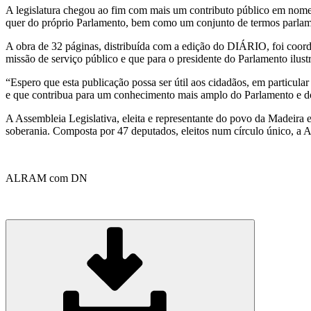
A legislatura chegou ao fim com mais um contributo público em nome 
quer do próprio Parlamento, bem como um conjunto de termos parlam
A obra de 32 páginas, distribuída com a edição do DIÁRIO, foi coor
missão de serviço público e que para o presidente do Parlamento ilu
“Espero que esta publicação possa ser útil aos cidadãos, em particu
e que contribua para um conhecimento mais amplo do Parlamento e d
A Assembleia Legislativa, eleita e representante do povo da Madeira e
soberania. Composta por 47 deputados, eleitos num círculo único, a 
ALRAM com DN