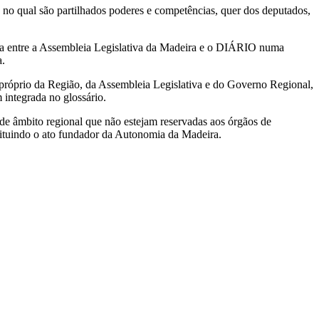
no qual são partilhados poderes e competências, quer dos deputados,
ria entre a Assembleia Legislativa da Madeira e o DIÁRIO numa
a.
 próprio da Região, da Assembleia Legislativa e do Governo Regional,
integrada no glossário.
s de âmbito regional que não estejam reservadas aos órgãos de
tituindo o ato fundador da Autonomia da Madeira.