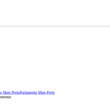
o Mais Perto
Parlamento Mais Perto
amentar