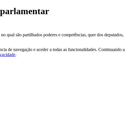
m parlamentar
no qual são partilhados poderes e competências, quer dos deputados,
ncia de navegação e aceder a todas as funcionalidades. Continuando a
ivacidade
.