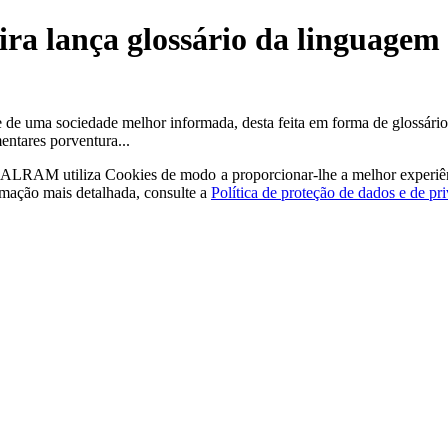
ira lança glossário da linguage
de uma sociedade melhor informada, desta feita em forma de glossário 
ntares porventura...
a - ALRAM
utiliza Cookies de modo a proporcionar-lhe a melhor experiê
rmação mais detalhada, consulte a
Política de proteção de dados e de pr