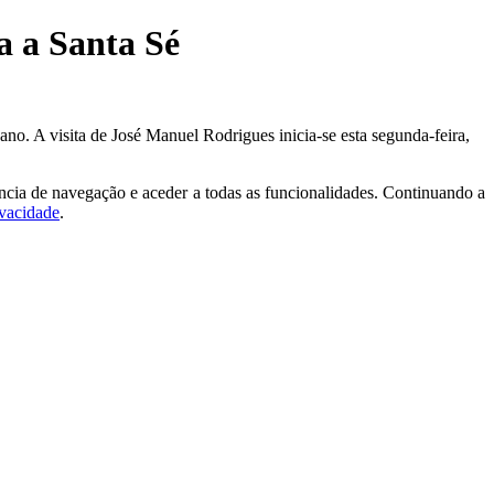
a a Santa Sé
no. A visita de José Manuel Rodrigues inicia-se esta segunda-feira,
ncia de navegação e aceder a todas as funcionalidades. Continuando a
ivacidade
.