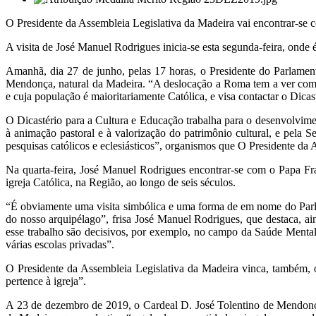
O Presidente da Assembleia Legislativa da Madeira vai encontrar-se c
A visita de José Manuel Rodrigues inicia-se esta segunda-feira, onde
Amanhã, dia 27 de junho, pelas 17 horas, o Presidente do Parlamen
Mendonça, natural da Madeira. “A deslocação a Roma tem a ver com o 
e cuja população é maioritariamente Católica, e visa contactar o Dic
O Dicastério para a Cultura e Educação trabalha para o desenvolvime
à animação pastoral e à valorização do patrimônio cultural, e pela 
pesquisas católicos e eclesiásticos”, organismos que O Presidente da
Na quarta-feira, José Manuel Rodrigues encontrar-se com o Papa Fr
igreja Católica, na Região, ao longo de seis séculos.
“É obviamente uma visita simbólica e uma forma de em nome do Parlam
do nosso arquipélago”, frisa José Manuel Rodrigues, que destaca, ai
esse trabalho são decisivos, por exemplo, no campo da Saúde Mental
várias escolas privadas”.
O Presidente da Assembleia Legislativa da Madeira vinca, também, o 
pertence à igreja”.
A 23 de dezembro de 2019, o Cardeal D. José Tolentino de Mendonç