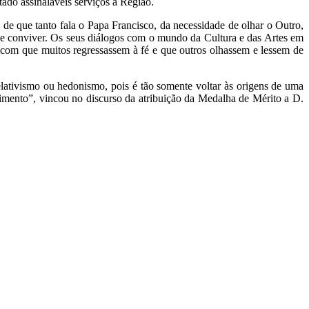
tado assinaláveis serviços à Região.
de que tanto fala o Papa Francisco, da necessidade de olhar o Outro,
 conviver. Os seus diálogos com o mundo da Cultura e das Artes em
m com que muitos regressassem à fé e que outros olhassem e lessem de
lativismo ou hedonismo, pois é tão somente voltar às origens de uma
vimento”, vincou no discurso da atribuição da Medalha de Mérito a D.