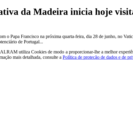
tiva da Madeira inicia hoje visit
om o Papa Francisco na próxima quarta-feira, dia 28 de junho, no Vatica
enciário de Portugal...
a - ALRAM
utiliza Cookies de modo a proporcionar-lhe a melhor experiê
rmação mais detalhada, consulte a
Política de proteção de dados e de pr