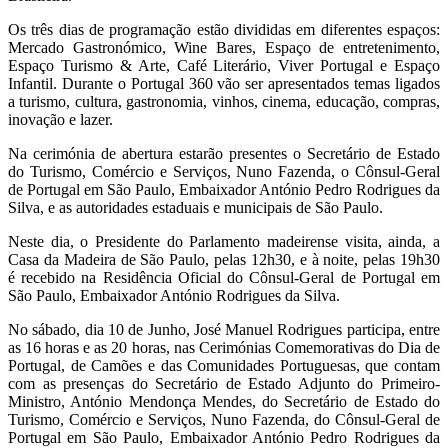
Os três dias de programação estão divididas em diferentes espaços:
Mercado Gastronómico, Wine Bares, Espaço de entretenimento,
Espaço Turismo & Arte, Café Literário, Viver Portugal e Espaço
Infantil. Durante o Portugal 360 vão ser apresentados temas ligados
a turismo, cultura, gastronomia, vinhos, cinema, educação, compras,
inovação e lazer.
Na cerimónia de abertura estarão presentes o Secretário de Estado
do Turismo, Comércio e Serviços, Nuno Fazenda, o Cônsul-Geral
de Portugal em São Paulo, Embaixador António Pedro Rodrigues da
Silva, e as autoridades estaduais e municipais de São Paulo.
Neste dia, o Presidente do Parlamento madeirense visita, ainda, a
Casa da Madeira de São Paulo, pelas 12h30, e à noite, pelas 19h30
é recebido na Residência Oficial do Cônsul-Geral de Portugal em
São Paulo, Embaixador António Rodrigues da Silva.
No sábado, dia 10 de Junho, José Manuel Rodrigues participa, entre
as 16 horas e as 20 horas, nas Cerimónias Comemorativas do Dia de
Portugal, de Camões e das Comunidades Portuguesas, que contam
com as presenças do Secretário de Estado Adjunto do Primeiro-
Ministro, António Mendonça Mendes, do Secretário de Estado do
Turismo, Comércio e Serviços, Nuno Fazenda, do Cônsul-Geral de
Portugal em São Paulo, Embaixador António Pedro Rodrigues da