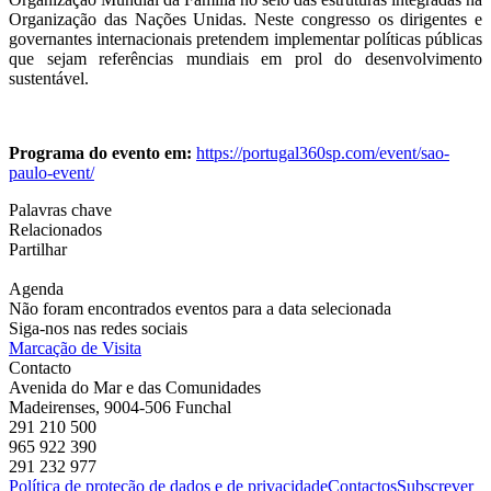
Organização das Nações Unidas. Neste congresso os dirigentes e
governantes internacionais pretendem implementar políticas públicas
que sejam referências mundiais em prol do desenvolvimento
sustentável.
Programa do evento em:
https://portugal360sp.com/event/sao-
paulo-event/
Palavras chave
Relacionados
Partilhar
Agenda
Não foram encontrados eventos para a data selecionada
Siga-nos nas redes sociais
Marcação de Visita
Contacto
Avenida do Mar e das Comunidades
Madeirenses, 9004-506 Funchal
291 210 500
965 922 390
291 232 977
Política de proteção de dados e de privacidade
Contactos
Subscrever