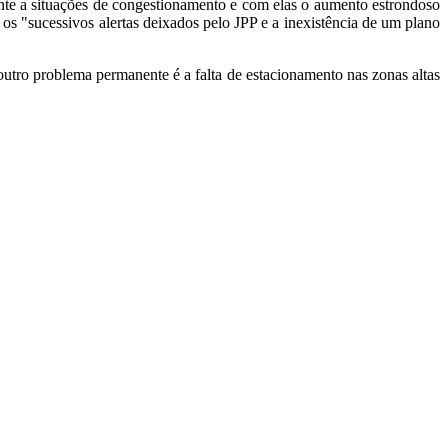
lente a situações de congestionamento e com elas o aumento estrondoso
os "sucessivos alertas deixados pelo JPP e a inexistência de um plano
outro problema permanente é a falta de estacionamento nas zonas altas