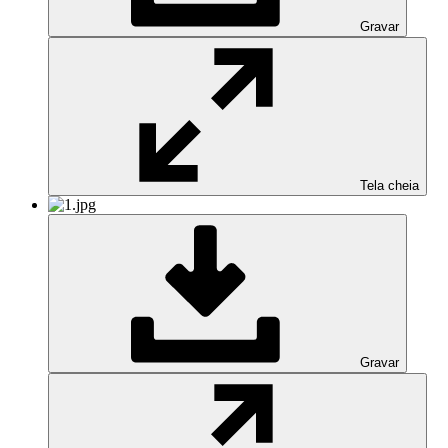
Gravar
Tela cheia
Gravar