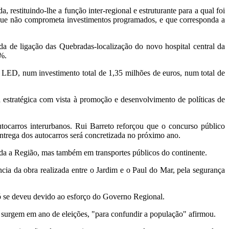
 restituindo-lhe a função inter-regional e estruturante para a qual foi
, que não comprometa investimentos programados, e que corresponda a
da de ligação das Quebradas-localização do novo hospital central da
%.
a LED, num investimento total de 1,35 milhões de euros, num total de
estratégica com vista à promoção e desenvolvimento de políticas de
ocarros interurbanos. Rui Barreto reforçou que o concurso público
entrega dos autocarros será concretizada no próximo ano.
oda a Região, mas também em transportes públicos do continente.
ia da obra realizada entre o Jardim e o Paul do Mar, pela segurança
ó se deveu devido ao esforço do Governo Regional.
 surgem em ano de eleições, "para confundir a população" afirmou.