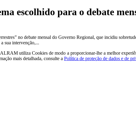
o tema escolhido para o debate m
rrestres” no debate mensal do Governo Regional, que incidiu sobretudo
a sua intervenção,...
a - ALRAM
utiliza Cookies de modo a proporcionar-lhe a melhor experiê
rmação mais detalhada, consulte a
Política de proteção de dados e de pr