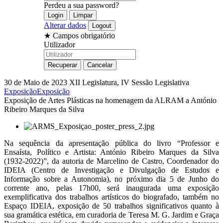
Perdeu a sua password?
Alterar dados
★
Campos obrigatório
Utilizador
30 de Maio de 2023
XII Legislatura, IV Sessão Legislativa
Exposição
Exposição
Exposição de Artes Plásticas na homenagem da ALRAM a António
Ribeiro Marques da Silva
Na sequência da apresentação pública do livro “Professor e
Ensaísta, Político e Artista: António Ribeiro Marques da Silva
(1932-2022)”, da autoria de Marcelino de Castro, Coordenador do
IDEIA (Centro de Investigação e Divulgação de Estudos e
Informação sobre a Autonomia), no próximo dia 5 de Junho do
corrente ano, pelas 17h00, será inaugurada uma exposição
exemplificativa dos trabalhos artísticos do biografado, também no
Espaço IDEIA, exposição de 50 trabalhos significativos quanto à
sua gramática estética, em curadoria de Teresa M. G. Jardim e Graça