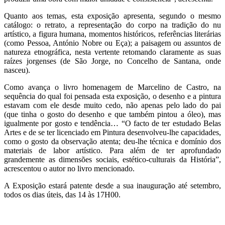
Quanto aos temas, esta exposição apresenta, segundo o mesmo
catálogo: o retrato, a representação do corpo na tradição do nu
artístico, a figura humana, momentos históricos, referências literárias
(como Pessoa, António Nobre ou Eça); a paisagem ou assuntos de
natureza etnográfica, nesta vertente retomando claramente as suas
raízes jorgenses (de São Jorge, no Concelho de Santana, onde
nasceu).
Como avança o livro homenagem de Marcelino de Castro, na
sequência do qual foi pensada esta exposição, o desenho e a pintura
estavam com ele desde muito cedo, não apenas pelo lado do pai
(que tinha o gosto do desenho e que também pintou a óleo), mas
igualmente por gosto e tendência… “O facto de ter estudado Belas
Artes e de se ter licenciado em Pintura desenvolveu-lhe capacidades,
como o gosto da observação atenta; deu-lhe técnica e domínio dos
materiais de labor artístico. Para além de ter aprofundado
grandemente as dimensões sociais, estético-culturais da História”,
acrescentou o autor no livro mencionado.
A Exposição estará patente desde a sua inauguração até setembro,
todos os dias úteis, das 14 às 17H00.