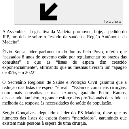
Tela cheia
A Assembleia Legislativa da Madeira promoveu, hoje, a pedido do
JPP, um debate sobre o “estado da saúde na Região Autónoma da
Madeira”.
Élvio Sousa, líder parlamentar do Juntos Pelo Povo, referiu que
“passados 8 anos de governo estão por regulamentar os prazos das
consultas” e que as “listas de espera têm crescido
exponencialmente”, afirmando que as mesmas tiveram um “apagão
de 45%, em 2022”
O Secretário Regional de Saúde e Proteção Civil garantiu que a
redução das listas de espera “é real”. “Estamos com mais cirurgias,
com mais consultas e mais exames, garantiu Pedro Ramos,
destacando, também, o grande esforço dos profissionais de saúde na
melhoria da resposta às necessidades de saúde da população.
Sérgio Gonçalves, deputado e líder do PS Madeira, disse que os
números das listas de espera foram “martelados”, garantindo que
existem mais pessoas à espera de uma cirurgia.