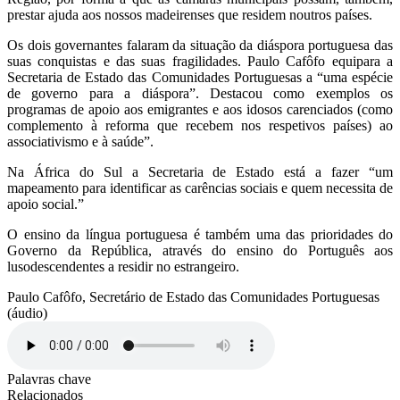
prestar ajuda aos nossos madeirenses que residem noutros países.
Os dois governantes falaram da situação da diáspora portuguesa das
suas conquistas e das suas fragilidades. Paulo Cafôfo equipara a
Secretaria de Estado das Comunidades Portuguesas a “uma espécie
de governo para a diáspora”. Destacou como exemplos os
programas de apoio aos emigrantes e aos idosos carenciados (como
complemento à reforma que recebem nos respetivos países) ao
associativismo e à saúde”.
Na África do Sul a Secretaria de Estado está a fazer “um
mapeamento para identificar as carências sociais e quem necessita de
apoio social.”
O ensino da língua portuguesa é também uma das prioridades do
Governo da República, através do ensino do Português aos
lusodescendentes a residir no estrangeiro.
Paulo Cafôfo, Secretário de Estado das Comunidades Portuguesas
(áudio)
Palavras chave
Relacionados