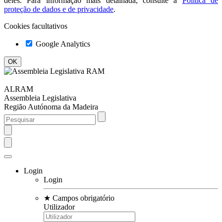
deles. Para informação mais detalhada, consulte a
Política de
proteção de dados e de privacidade
.
Cookies facultativos
Google Analytics
ALRAM
Assembleia Legislativa
Região Autónoma da Madeira
Login
Login
★
Campos obrigatório
Utilizador