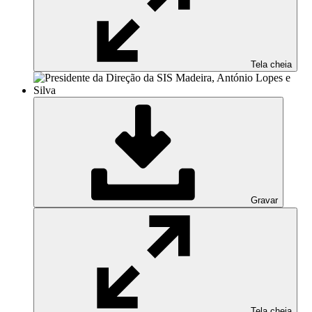
Tela cheia
Gravar
Tela cheia