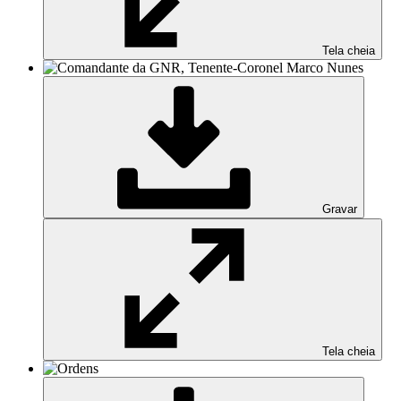
Tela cheia
Gravar
Tela cheia