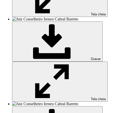
Tela cheia
Gravar
Tela cheia