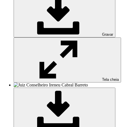
Gravar
Tela cheia