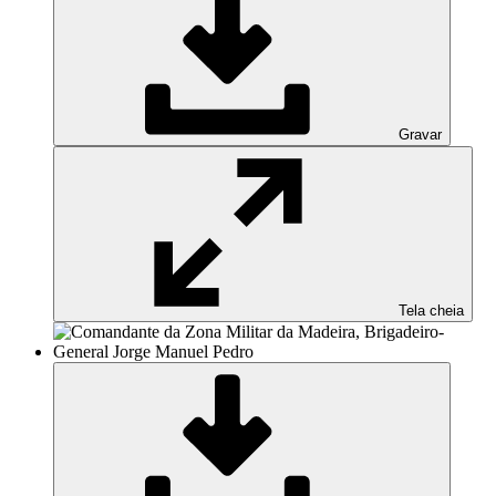
Gravar
Tela cheia