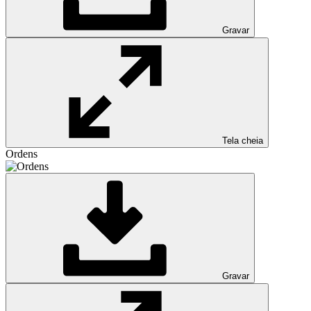
Gravar
Tela cheia
Ordens
Gravar