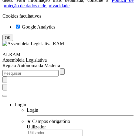
deles. Para informação mais detalhada, consulte a
Política de
proteção de dados e de privacidade
.
Cookies facultativos
Google Analytics
ALRAM
Assembleia Legislativa
Região Autónoma da Madeira
Login
Login
★
Campos obrigatório
Utilizador