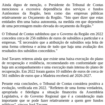
Ainda digno de menção, o Presidente do Tribunal de Contas
mencionou a excessiva dependência dos serviços e fundos
Autónomos da Região, bem como das empresas públicas
relativamente ao Orçamento da Região. “Isto quer dizer que estas
entidades têm uma baixa autonomia, na medida em que dependem
de uma percentagem muito elevada do orçamento da Região.”
O Tribunal de Contas sublinhou que o Governo da Região em 2022
concedeu cerca de 256 milhões de euros de subsídios a particular e a
empresas. “É necessário que a atribuição de subsídios seja feita de
uma forma criteriosa e acima de tudo que haja uma avaliação dos
resultados dos subsídios concedidos.”
José Tavares reiterou ainda que existe uma baixa execução do plano
de recuperação e resiliência, recomendando em conformidade que
haja um acompanhamento e uma execução mais intensa do plano de
recuperação. Em 2022 foram gastos 10 milhões de euros de cerca de
561 milhões de euros que a Madeira receberá até 2026-2027.
Perante esta conclusões, o Tribunal de Contas considera positiva a
evolução, verificada em 2022. “Refletem de uma forma verdadeira,
apropriada e fidedigna a situação financeira da Assembleia
Legislativa, e do Governo Regional que é a consideração mais
importante que se pode fazer relativamente a quem gere fundos
públicos”, vincou José Tavares.