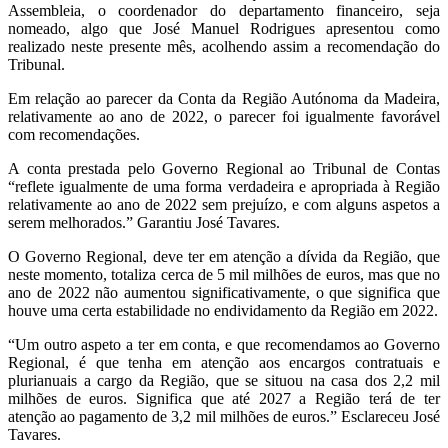
Assembleia, o coordenador do departamento financeiro, seja
nomeado, algo que José Manuel Rodrigues apresentou como
realizado neste presente mês, acolhendo assim a recomendação do
Tribunal.
Em relação ao parecer da Conta da Região Autónoma da Madeira,
relativamente ao ano de 2022, o parecer foi igualmente favorável
com recomendações.
A conta prestada pelo Governo Regional ao Tribunal de Contas
“reflete igualmente de uma forma verdadeira e apropriada à Região
relativamente ao ano de 2022 sem prejuízo, e com alguns aspetos a
serem melhorados.” Garantiu José Tavares.
O Governo Regional, deve ter em atenção a dívida da Região, que
neste momento, totaliza cerca de 5 mil milhões de euros, mas que no
ano de 2022 não aumentou significativamente, o que significa que
houve uma certa estabilidade no endividamento da Região em 2022.
“Um outro aspeto a ter em conta, e que recomendamos ao Governo
Regional, é que tenha em atenção aos encargos contratuais e
plurianuais a cargo da Região, que se situou na casa dos 2,2 mil
milhões de euros. Significa que até 2027 a Região terá de ter
atenção ao pagamento de 3,2 mil milhões de euros.” Esclareceu José
Tavares.