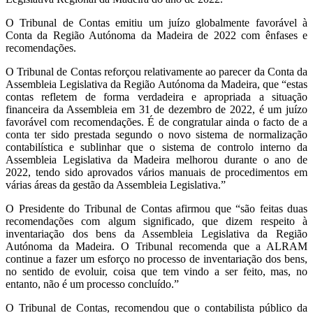
O Tribunal de Contas emitiu um juízo globalmente favorável à
Conta da Região Autónoma da Madeira de 2022 com ênfases e
recomendações.
O Tribunal de Contas reforçou relativamente ao parecer da Conta da
Assembleia Legislativa da Região Autónoma da Madeira, que “estas
contas refletem de forma verdadeira e apropriada a situação
financeira da Assembleia em 31 de dezembro de 2022, é um juízo
favorável com recomendações. É de congratular ainda o facto de a
conta ter sido prestada segundo o novo sistema de normalização
contabilística e sublinhar que o sistema de controlo interno da
Assembleia Legislativa da Madeira melhorou durante o ano de
2022, tendo sido aprovados vários manuais de procedimentos em
várias áreas da gestão da Assembleia Legislativa.”
O Presidente do Tribunal de Contas afirmou que “são feitas duas
recomendações com algum significado, que dizem respeito à
inventariação dos bens da Assembleia Legislativa da Região
Autónoma da Madeira. O Tribunal recomenda que a ALRAM
continue a fazer um esforço no processo de inventariação dos bens,
no sentido de evoluir, coisa que tem vindo a ser feito, mas, no
entanto, não é um processo concluído.”
O Tribunal de Contas, recomendou que o contabilista público da