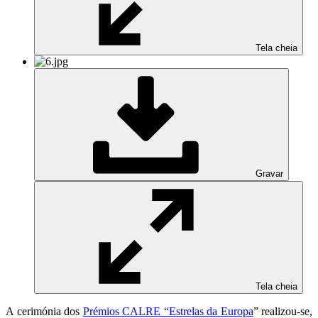
Tela cheia
Gravar
Tela cheia
A cerimónia dos
Prémios CALRE “Estrelas da Europa
” realizou-se,