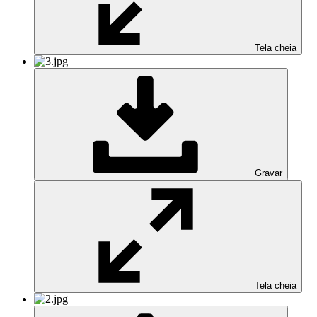
Tela cheia
Gravar
Tela cheia