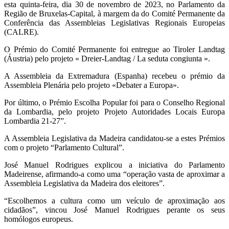
esta quinta-feira, dia 30 de novembro de 2023, no Parlamento da
Região de Bruxelas-Capital, à margem da do Comité Permanente da
Conferência das Assembleias Legislativas Regionais Europeias
(CALRE).
O Prémio do Comité Permanente foi entregue ao Tiroler Landtag
(Áustria) pelo projeto « Dreier-Landtag / La seduta congiunta ».
A Assembleia da Extremadura (Espanha) recebeu o prémio da
Assembleia Plenária pelo projeto «Debater a Europa».
Por último, o Prémio Escolha Popular foi para o Conselho Regional
da Lombardia, pelo projeto Projeto Autoridades Locais Europa
Lombardia 21-27”.
A Assembleia Legislativa da Madeira candidatou-se a estes Prémios
com o projeto “Parlamento Cultural”.
José Manuel Rodrigues explicou a iniciativa do Parlamento
Madeirense, afirmando-a como uma “operação vasta de aproximar a
Assembleia Legislativa da Madeira dos eleitores”.
“Escolhemos a cultura como um veículo de aproximação aos
cidadãos”, vincou José Manuel Rodrigues perante os seus
homólogos europeus.