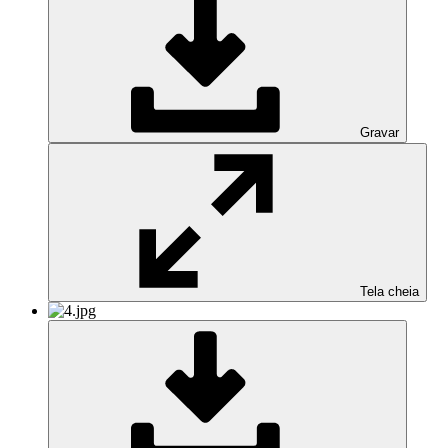
Gravar
Tela cheia