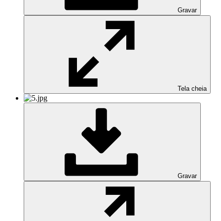
Gravar
Tela cheia
Gravar