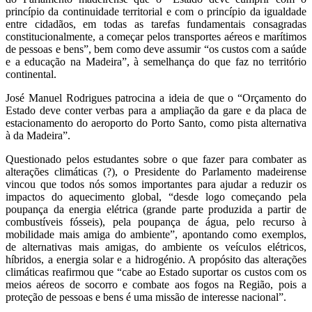
princípio da continuidade territorial e com o princípio da igualdade
entre cidadãos, em todas as tarefas fundamentais consagradas
constitucionalmente, a começar pelos transportes aéreos e marítimos
de pessoas e bens”, bem como deve assumir “os custos com a saúde
e a educação na Madeira”, à semelhança do que faz no território
continental.
José Manuel Rodrigues patrocina a ideia de que o “Orçamento do
Estado deve conter verbas para a ampliação da gare e da placa de
estacionamento do aeroporto do Porto Santo, como pista alternativa
à da Madeira”.
Questionado pelos estudantes sobre o que fazer para combater as
alterações climáticas (?), o Presidente do Parlamento madeirense
vincou que todos nós somos importantes para ajudar a reduzir os
impactos do aquecimento global, “desde logo começando pela
poupança da energia elétrica (grande parte produzida a partir de
combustíveis fósseis), pela poupança de água, pelo recurso à
mobilidade mais amiga do ambiente”, apontando como exemplos,
de alternativas mais amigas, do ambiente os veículos elétricos,
híbridos, a energia solar e a hidrogénio. A propósito das alterações
climáticas reafirmou que “cabe ao Estado suportar os custos com os
meios aéreos de socorro e combate aos fogos na Região, pois a
proteção de pessoas e bens é uma missão de interesse nacional”.