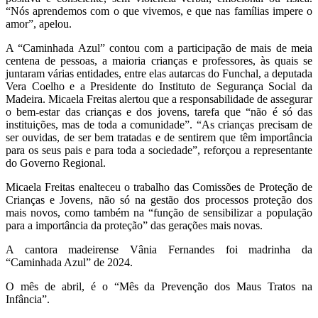
“Nós aprendemos com o que vivemos, e que nas famílias impere o
amor”, apelou.
A “Caminhada Azul” contou com a participação de mais de meia
centena de pessoas, a maioria crianças e professores, às quais se
juntaram várias entidades, entre elas autarcas do Funchal, a deputada
Vera Coelho e a Presidente do Instituto de Segurança Social da
Madeira. Micaela Freitas alertou que a responsabilidade de assegurar
o bem-estar das crianças e dos jovens, tarefa que “não é só das
instituições, mas de toda a comunidade”. “As crianças precisam de
ser ouvidas, de ser bem tratadas e de sentirem que têm importância
para os seus pais e para toda a sociedade”, reforçou a representante
do Governo Regional.
Micaela Freitas enalteceu o trabalho das Comissões de Proteção de
Crianças e Jovens, não só na gestão dos processos proteção dos
mais novos, como também na “função de sensibilizar a população
para a importância da proteção” das gerações mais novas.
A cantora madeirense Vânia Fernandes foi madrinha da
“Caminhada Azul” de 2024.
O mês de abril, é o “Mês da Prevenção dos Maus Tratos na
Infância”.