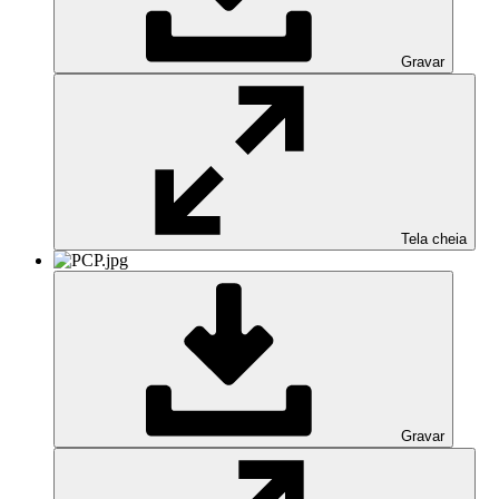
Gravar
Tela cheia
Gravar