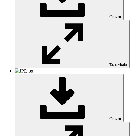
Gravar
Tela cheia
Gravar