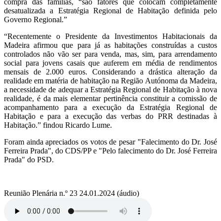
compra das famílias, “são fatores que colocam completamente
desatualizada a Estratégia Regional de Habitação definida pelo
Governo Regional.”
“Recentemente o Presidente da Investimentos Habitacionais da
Madeira afirmou que para já as habitações construídas a custos
controlados não vão ser para venda, mas, sim, para arrendamento
social para jovens casais que auferem em média de rendimentos
mensais de 2.000 euros. Considerando a drástica alteração da
realidade em matéria de habitação na Região Autónoma da Madeira,
a necessidade de adequar a Estratégia Regional de Habitação à nova
realidade, é da mais elementar pertinência constituir a comissão de
acompanhamento para a execução da Estratégia Regional de
Habitação e para a execução das verbas do PRR destinadas à
Habitação.” findou Ricardo Lume.
Foram ainda apreciados os votos de pesar "Falecimento do Dr. José
Ferreira Prada", do CDS/PP e "Pelo falecimento do Dr. José Ferreira
Prada" do PSD.
Reunião Plenária n.º 23 24.01.2024 (áudio)