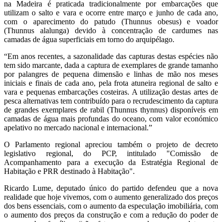
na Madeira é praticada tradicionalmente por embarcações que
utilizam o salto e vara e ocorre entre março e junho de cada ano,
com o aparecimento do patudo (Thunnus obesus) e voador
(Thunnus alalunga) devido à concentração de cardumes nas
camadas de água superficiais em torno do arquipélago.
“Em anos recentes, a sazonalidade das capturas destas espécies não
tem sido marcante, dada a captura de exemplares de grande tamanho
por palangres de pequena dimensão e linhas de mão nos meses
iniciais e finais de cada ano, pela frota atuneira regional de salto e
vara e pequenas embarcações costeiras. A utilização destas artes de
pesca alternativas tem contribuído para o recrudescimento da captura
de grandes exemplares de rabil (Thunnus thynnus) disponíveis em
camadas de água mais profundas do oceano, com valor económico
apelativo no mercado nacional e internacional.”
O Parlamento regional apreciou também o projeto de decreto
legislativo regional, do PCP, intitulado "Comissão de
Acompanhamento para a execução da Estratégia Regional de
Habitação e PRR destinado à Habitação".
Ricardo Lume, deputado único do partido defendeu que a nova
realidade que hoje vivemos, com o aumento generalizado dos preços
dos bens essenciais, com o aumento da especulação imobiliária, com
o aumento dos preços da construção e com a redução do poder de