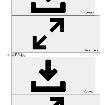
Gravar
Tela cheia
Gravar