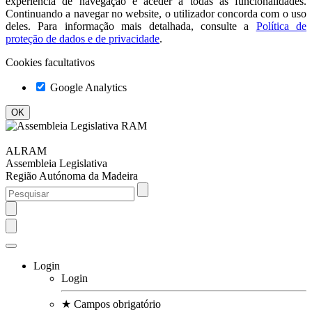
experiência de navegação e aceder a todas as funcionalidades.
Continuando a navegar no website, o utilizador concorda com o uso
deles. Para informação mais detalhada, consulte a
Política de
proteção de dados e de privacidade
.
Cookies facultativos
Google Analytics
ALRAM
Assembleia Legislativa
Região Autónoma da Madeira
Login
Login
★
Campos obrigatório