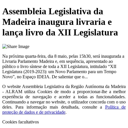
Assembleia Legislativa da
Madeira inaugura livraria e
lança livro da XII Legislatura
Na próxima quarta-feira, dia 8 maio, pelas 15h30, será inaugurada a
Livraria Parlamento Madeira e, em sequência, apresentado ao
público o livro síntese de toda a XII Legislatura, intitulado “XII
Legislatura (2019-2023): um Novo Parlamento para um Tempo
Novo”, no Espaço IDEIA. De salientar que o...
O website
Assembleia Legislativa da Região Autónoma da Madeira
- ALRAM
utiliza Cookies de modo a proporcionar-lhe a melhor
experiência de navegação e aceder a todas as funcionalidades.
Continuando a navegar no website, o utilizador concorda com o uso
deles. Para informação mais detalhada, consulte a
Política de
proteção de dados e de privacidade
.
Cookies facultativos