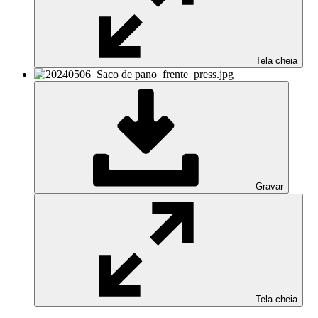
Tela cheia
Gravar
Tela cheia