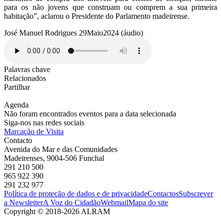
para os não jovens que construam ou comprem a sua primeira
habitação”, aclarou o Presidente do Parlamento madeirense.
José Manuel Rodrigues 29Maio2024 (áudio)
Palavras chave
Relacionados
Partilhar
Agenda
Não foram encontrados eventos para a data selecionada
Siga-nos nas redes sociais
Marcação de Visita
Contacto
Avenida do Mar e das Comunidades
Madeirenses, 9004-506 Funchal
291 210 500
965 922 390
291 232 977
Política de proteção de dados e de privacidade
Contactos
Subscrever
a Newsletter
A Voz do Cidadão
Webmail
Mapa do site
Copyright © 2018-2026 ALRAM