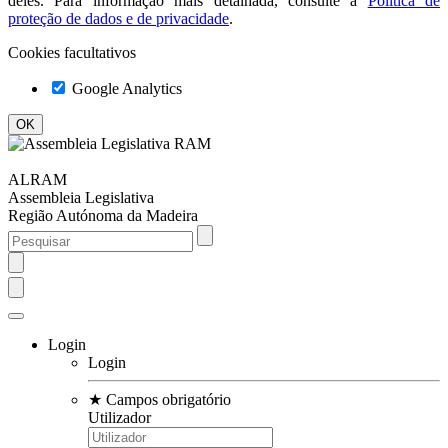
deles. Para informação mais detalhada, consulte a
Política de
proteção de dados e de privacidade
.
Cookies facultativos
Google Analytics
ALRAM
Assembleia Legislativa
Região Autónoma da Madeira
Login
Login
★
Campos obrigatório
Utilizador