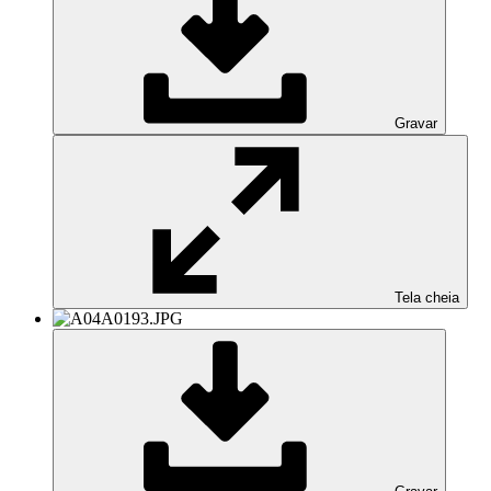
Gravar
Tela cheia