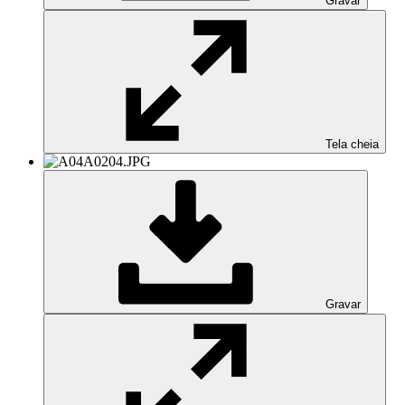
Gravar
Tela cheia
Gravar