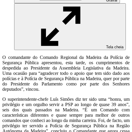
Gravar
Tela cheia
O comandante do Comando Regional da Madeira da Polícia de
Segurança Pública apresentou, esta tarde, os cumprimentos de
despedida ao Presidente da Assembleia Legislativa da Madeira.
Uma ocasião para “agradecer todo o apoio que tem sido dado aos
polícias e à Polícia de Segurança Pública na Madeira, quer por parte
do Presidente do Parlamento como por parte dos Senhores
deputados”, vincou.
O superintendente-chefe Luís Simões diz ter sido uma “honra, um
privilégio e um orgulho servir a PSP ao longo de quase 39 anos”,
seis dos quais passados na Madeira. “É um Comando com
características diferentes e quase sempre para melhor de outros
comandos que conheci ao longo da minha carreira. Foi, de facto, um
privilégio ter servido a Polícia de Segurança Pública na Região
Autónoma da Madeira”, concluiu o Comandante que agora cessa