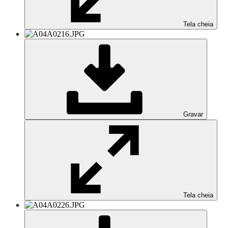
Tela cheia
Gravar
Tela cheia