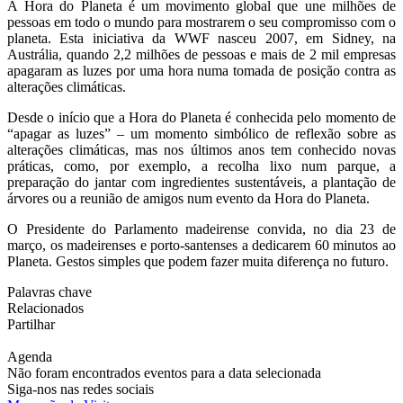
A Hora do Planeta é um movimento global que une milhões de
pessoas em todo o mundo para mostrarem o seu compromisso com o
planeta. Esta iniciativa da WWF nasceu 2007, em Sidney, na
Austrália, quando 2,2 milhões de pessoas e mais de 2 mil empresas
apagaram as luzes por uma hora numa tomada de posição contra as
alterações climáticas.
Desde o início que a Hora do Planeta é conhecida pelo momento de
“apagar as luzes” – um momento simbólico de reflexão sobre as
alterações climáticas, mas nos últimos anos tem conhecido novas
práticas, como, por exemplo, a recolha lixo num parque, a
preparação do jantar com ingredientes sustentáveis, a plantação de
árvores ou a reunião de amigos num evento da Hora do Planeta.
O Presidente do Parlamento madeirense convida, no dia 23 de
março, os madeirenses e porto-santenses a dedicarem 60 minutos ao
Planeta. Gestos simples que podem fazer muita diferença no futuro.
Palavras chave
Relacionados
Partilhar
Agenda
Não foram encontrados eventos para a data selecionada
Siga-nos nas redes sociais