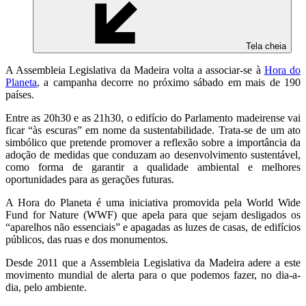
Tela cheia
A Assembleia Legislativa da Madeira volta a associar-se à
Hora do
Planeta
, a campanha decorre no próximo sábado em mais de 190
países.
Entre as 20h30 e as 21h30, o edifício do Parlamento madeirense vai
ficar “às escuras” em nome da sustentabilidade. Trata-se de um ato
simbólico que pretende promover a reflexão sobre a importância da
adoção de medidas que conduzam ao desenvolvimento sustentável,
como forma de garantir a qualidade ambiental e melhores
oportunidades para as gerações futuras.
A Hora do Planeta é uma iniciativa promovida pela World Wide
Fund for Nature (WWF) que apela para que sejam desligados os
“aparelhos não essenciais” e apagadas as luzes de casas, de edifícios
públicos, das ruas e dos monumentos.
Desde 2011 que a Assembleia Legislativa da Madeira adere a este
movimento mundial de alerta para o que podemos fazer, no dia-a-
dia, pelo ambiente.