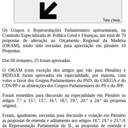
Tela cheia
Os Grupos e Representações Parlamentares apresentaram, na
Comissão Especializada de Política Geral e Finanças, um total de 70
propostas de alteração ao Orçamento Regional da Madeira
(ORAM), tendo sido enviadas para apreciação em plenário 10
Propostas.
Das 60 restantes, 25 foram aprovadas.
O ORAM (com exceção dos artigos que vão para Plenário) e
PIDDAR foram aprovados em especialidade, por maioria, com
votos a favor dos Grupos Parlamentares do PSD, do CHEGA e do
CDS/PP e as abstenções dos Grupos Parlamentares do PS e do JPP.
Foram remetidos para discussão na especialidade em Plenário os
artigos 7.º a 13.º, 15.º, 16.º, 18.º, 19.º, 20.º a 24.º da proposta
original.
Foram, igualmente, enviadas para discussão e votação em Plenário
as propostas de emenda e aditamento aos artigos 18.º, 19.º e 21.º-A
da Representação Parlamentar do IL, as propostas de emenda e