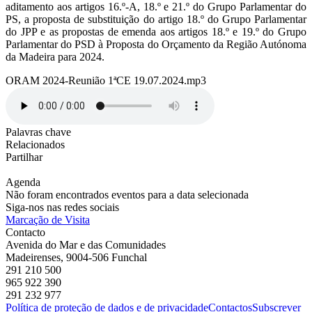
aditamento aos artigos 16.º-A, 18.º e 21.º do Grupo Parlamentar do
PS, a proposta de substituição do artigo 18.º do Grupo Parlamentar
do JPP e as propostas de emenda aos artigos 18.º e 19.º do Grupo
Parlamentar do PSD à Proposta do Orçamento da Região Autónoma
da Madeira para 2024.
ORAM 2024-Reunião 1ªCE 19.07.2024.mp3
Palavras chave
Relacionados
Partilhar
Agenda
Não foram encontrados eventos para a data selecionada
Siga-nos nas redes sociais
Marcação de Visita
Contacto
Avenida do Mar e das Comunidades
Madeirenses, 9004-506 Funchal
291 210 500
965 922 390
291 232 977
Política de proteção de dados e de privacidade
Contactos
Subscrever