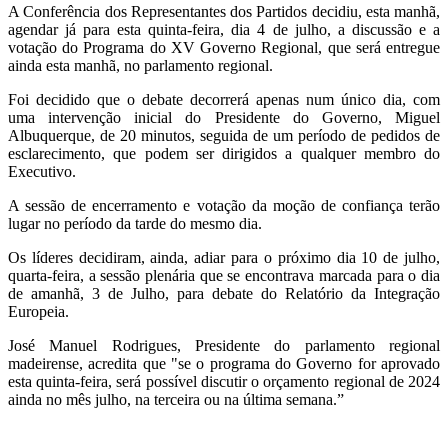
A Conferência dos Representantes dos Partidos decidiu, esta manhã,
agendar já para esta quinta-feira, dia 4 de julho, a discussão e a
votação do Programa do XV Governo Regional, que será entregue
ainda esta manhã, no parlamento regional.
Foi decidido que o debate decorrerá apenas num único dia, com
uma intervenção inicial do Presidente do Governo, Miguel
Albuquerque, de 20 minutos, seguida de um período de pedidos de
esclarecimento, que podem ser dirigidos a qualquer membro do
Executivo.
A sessão de encerramento e votação da moção de confiança terão
lugar no período da tarde do mesmo dia.
Os líderes decidiram, ainda, adiar para o próximo dia 10 de julho,
quarta-feira, a sessão plenária que se encontrava marcada para o dia
de amanhã, 3 de Julho, para debate do Relatório da Integração
Europeia.
José Manuel Rodrigues, Presidente do parlamento regional
madeirense, acredita que "se o programa do Governo for aprovado
esta quinta-feira, será possível discutir o orçamento regional de 2024
ainda no mês julho, na terceira ou na última semana.”