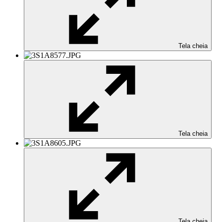
Tela cheia
Tela cheia
Tela cheia