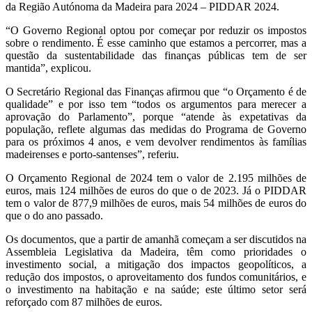
da Região Autónoma da Madeira para 2024 – PIDDAR 2024.
“O Governo Regional optou por começar por reduzir os impostos
sobre o rendimento. É esse caminho que estamos a percorrer, mas a
questão da sustentabilidade das finanças públicas tem de ser
mantida”, explicou.
O Secretário Regional das Finanças afirmou que “o Orçamento é de
qualidade” e por isso tem “todos os argumentos para merecer a
aprovação do Parlamento”, porque “atende às expetativas da
população, reflete algumas das medidas do Programa de Governo
para os próximos 4 anos, e vem devolver rendimentos às famílias
madeirenses e porto-santenses”, referiu.
O Orçamento Regional de 2024 tem o valor de 2.195 milhões de
euros, mais 124 milhões de euros do que o de 2023. Já o PIDDAR
tem o valor de 877,9 milhões de euros, mais 54 milhões de euros do
que o do ano passado.
Os documentos, que a partir de amanhã começam a ser discutidos na
Assembleia Legislativa da Madeira, têm como prioridades o
investimento social, a mitigação dos impactos geopolíticos, a
redução dos impostos, o aproveitamento dos fundos comunitários, e
o investimento na habitação e na saúde; este último setor será
reforçado com 87 milhões de euros.