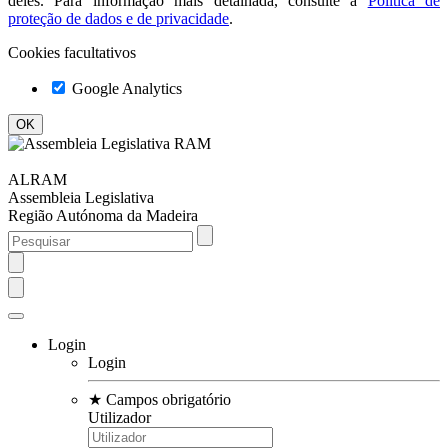
deles. Para informação mais detalhada, consulte a
Política de
proteção de dados e de privacidade
.
Cookies facultativos
Google Analytics
ALRAM
Assembleia Legislativa
Região Autónoma da Madeira
Login
Login
★
Campos obrigatório
Utilizador