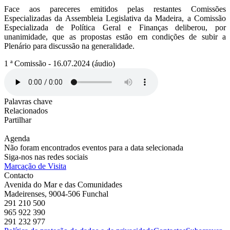
Face aos pareceres emitidos pelas restantes Comissões
Especializadas da Assembleia Legislativa da Madeira, a Comissão
Especializada de Política Geral e Finanças deliberou, por
unanimidade, que as propostas estão em condições de subir a
Plenário para discussão na generalidade.
1 ª Comissão - 16.07.2024 (áudio)
Palavras chave
Relacionados
Partilhar
Agenda
Não foram encontrados eventos para a data selecionada
Siga-nos nas redes sociais
Marcação de Visita
Contacto
Avenida do Mar e das Comunidades
Madeirenses, 9004-506 Funchal
291 210 500
965 922 390
291 232 977