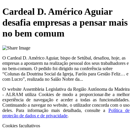
Cardeal D. Américo Aguiar
desafia empresas a pensar mais
no bem comum
O Cardeal D. Américo Aguiar, bispo de Setúbal, desafiou, hoje, as
empresas a apostarem na realização pessoal dos seus trabalhadores e
no bem-comum. O pedido foi dirigido na conferência sobre
“Colunas da Doutrina Social da Igreja, Faróis para Gestão Feliz… e
com Lucro”, realizada no Salão Nobre da...
O website
Assembleia Legislativa da Região Autónoma da Madeira
- ALRAM
utiliza Cookies de modo a proporcionar-lhe a melhor
experiência de navegação e aceder a todas as funcionalidades.
Continuando a navegar no website, o utilizador concorda com o uso
deles. Para informação mais detalhada, consulte a
Política de
proteção de dados e de privacidade
.
Cookies facultativos