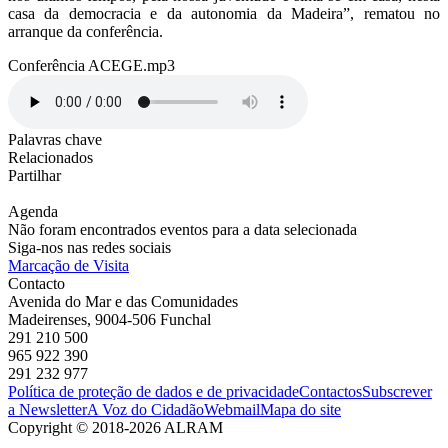
casa da democracia e da autonomia da Madeira”, rematou no
arranque da conferência.
Conferência ACEGE.mp3
Palavras chave
Relacionados
Partilhar
Agenda
Não foram encontrados eventos para a data selecionada
Siga-nos nas redes sociais
Marcação de Visita
Contacto
Avenida do Mar e das Comunidades
Madeirenses, 9004-506 Funchal
291 210 500
965 922 390
291 232 977
Política de proteção de dados e de privacidade
Contactos
Subscrever
a Newsletter
A Voz do Cidadão
Webmail
Mapa do site
Copyright © 2018-2026 ALRAM