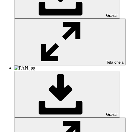
Gravar
Tela cheia
Gravar