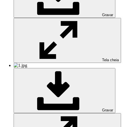
Gravar
Tela cheia
Gravar