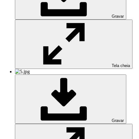
Gravar
Tela cheia
Gravar