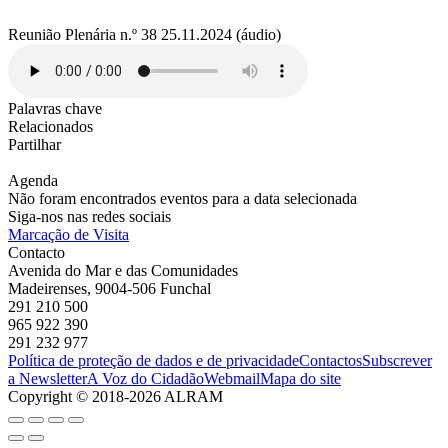
Reunião Plenária n.º 38 25.11.2024 (áudio)
Palavras chave
Relacionados
Partilhar
Agenda
Não foram encontrados eventos para a data selecionada
Siga-nos nas redes sociais
Marcação de Visita
Contacto
Avenida do Mar e das Comunidades
Madeirenses, 9004-506 Funchal
291 210 500
965 922 390
291 232 977
Política de proteção de dados e de privacidade
Contactos
Subscrever
a Newsletter
A Voz do Cidadão
Webmail
Mapa do site
Copyright © 2018-2026 ALRAM