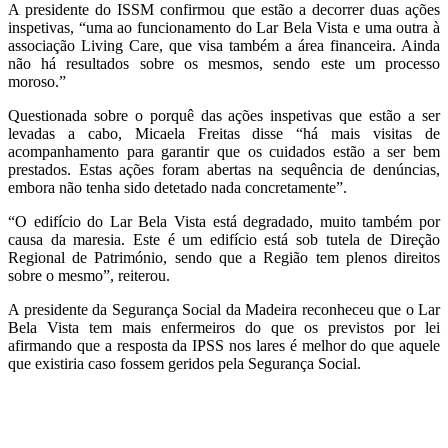
A presidente do ISSM confirmou que estão a decorrer duas ações
inspetivas, “uma ao funcionamento do Lar Bela Vista e uma outra à
associação Living Care, que visa também a área financeira. Ainda
não há resultados sobre os mesmos, sendo este um processo
moroso.”
Questionada sobre o porquê das ações inspetivas que estão a ser
levadas a cabo, Micaela Freitas disse “há mais visitas de
acompanhamento para garantir que os cuidados estão a ser bem
prestados. Estas ações foram abertas na sequência de denúncias,
embora não tenha sido detetado nada concretamente”.
“O edifício do Lar Bela Vista está degradado, muito também por
causa da maresia. Este é um edifício está sob tutela de Direção
Regional de Património, sendo que a Região tem plenos direitos
sobre o mesmo”, reiterou.
A presidente da Segurança Social da Madeira reconheceu que o Lar
Bela Vista tem mais enfermeiros do que os previstos por lei
afirmando que a resposta da IPSS nos lares é melhor do que aquele
que existiria caso fossem geridos pela Segurança Social.