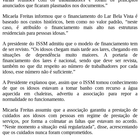
anunciados que ficaram plasmados nos documentos.”
Micaela Freitas informou que o financiamento do Lar Bela Vista é
baseado nos custos históricos, bem como no valor padrão, “neste
caso, é atribuído o financiamento mais alto nas estruturas
residenciais para pessoas idosas.”
A presidente do ISSM admitiu que o modelo de financiamento tem
de ser revisto. “Os idosos chegam mais tarde aos lares, chegando em
situações de dependência muito maiores. A portaria de
financiamento dos lares é nacional, sendo que deve ser revista,
também no que diz respeito ao número de trabalhadores por cada
idoso, esse número não é suficiente.”
A Presidente explanou que, assim que o ISSM tomou conhecimento
de que os idosos estavam a tomar banho com recurso a água
aquecida em chaleiras, advertiu a associação para repor a
normalidade no funcionamento.
Micaela Freitas assumiu que a associação garantiu a prestação de
cuidados aos idosos com pessoas em regime de prestação de
serviços, por forma a colmatar as faltas que estavam no acordo.
“Neste momento a situação está regularizada”, disse, acrescentando
que os cuidados nunca foram comprometidos.