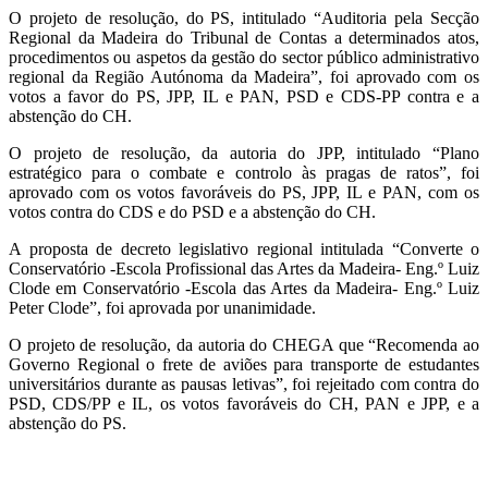
O projeto de resolução, do PS, intitulado “Auditoria pela Secção
Regional da Madeira do Tribunal de Contas a determinados atos,
procedimentos ou aspetos da gestão do sector público administrativo
regional da Região Autónoma da Madeira”, foi aprovado com os
votos a favor do PS, JPP, IL e PAN, PSD e CDS-PP contra e a
abstenção do CH.
O projeto de resolução, da autoria do JPP, intitulado “Plano
estratégico para o combate e controlo às pragas de ratos”, foi
aprovado com os votos favoráveis do PS, JPP, IL e PAN, com os
votos contra do CDS e do PSD e a abstenção do CH.
A proposta de decreto legislativo regional intitulada “Converte o
Conservatório -Escola Profissional das Artes da Madeira- Eng.º Luiz
Clode em Conservatório -Escola das Artes da Madeira- Eng.º Luiz
Peter Clode”, foi aprovada por unanimidade.
O projeto de resolução, da autoria do CHEGA que “Recomenda ao
Governo Regional o frete de aviões para transporte de estudantes
universitários durante as pausas letivas”, foi rejeitado com contra do
PSD, CDS/PP e IL, os votos favoráveis do CH, PAN e JPP, e a
abstenção do PS.