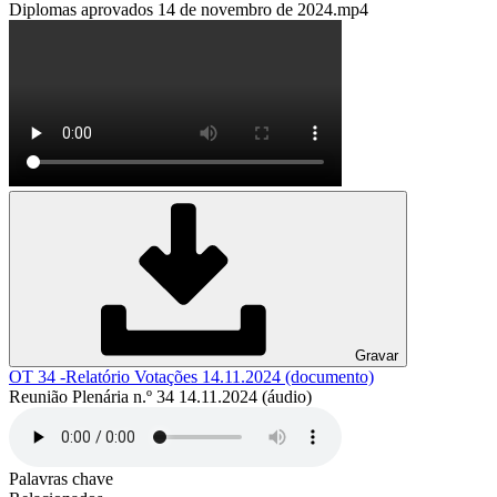
Diplomas aprovados 14 de novembro de 2024.mp4
Gravar
OT 34 -Relatório Votações 14.11.2024 (documento)
Reunião Plenária n.º 34 14.11.2024 (áudio)
Palavras chave