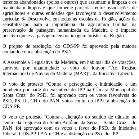
terrenos abandonados (poios e outros) que assumam a limpeza e os
mantenham limpos e que fomente parcerias entre associações de
agricultores e outras entidades que favoreçam o desenvolvimento
agrícola; 6- Desenvolva em todas as escolas da Região, ações de
sensibilização para a importância da agricultura familiar na
preservação da paisagem humanizada da Madeira e o impacto
positivo que essa paisagem tem na imagem turística da Região.
O projeto de resolução, do CDS/PP foi aprovado pela maioria
contando com a abstenção do PSD.
A Assembleia Legislativa da Madeira, em habitual dia de votações,
aprovou por unanimidade o voto de louvor “Ao Registo
Internacional de Navios da Madeira (MAR)”, da Iniciativa Liberal.
O voto de protesto “Contra a perseguição e intimidação a um
bombeiro por parte do executivo do JPP na Câmara Municipal de
Santa Cruz” do PSD, foi aprovado com os votos favoráveis do
PSD, PS, IL, CH e do PAN, votos contra do JPP e a abstenção do
CDS-PP.
O voto de protesto “Contra a alteração do sentido de trânsito no
centro da freguesia do Santo António da Serra – Santa Cruz”, do
PAN, foi aprovado com os votos a favor do PSD, da Iniciativa
Liberal, CDS-PP, PAN e CH e a abstenção do PS e do JPP.