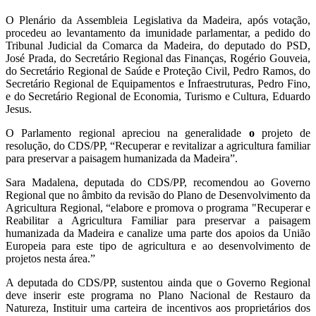
O Plenário da Assembleia Legislativa da Madeira, após votação,
procedeu ao levantamento da imunidade parlamentar, a pedido do
Tribunal Judicial da Comarca da Madeira, do deputado do PSD,
José Prada, do Secretário Regional das Finanças, Rogério Gouveia,
do Secretário Regional de Saúde e Proteção Civil, Pedro Ramos, do
Secretário Regional de Equipamentos e Infraestruturas, Pedro Fino,
e do Secretário Regional de Economia, Turismo e Cultura, Eduardo
Jesus.
O Parlamento regional apreciou na generalidade
o
projeto de
resolução, do CDS/PP, “Recuperar e revitalizar a agricultura familiar
para preservar a paisagem humanizada da Madeira”.
Sara Madalena, deputada do CDS/PP, recomendou ao Governo
Regional que no âmbito da revisão do Plano de Desenvolvimento da
Agricultura Regional, “elabore e promova o programa "Recuperar e
Reabilitar a Agricultura Familiar para preservar a paisagem
humanizada da Madeira e canalize uma parte dos apoios da União
Europeia para este tipo de agricultura e ao desenvolvimento de
projetos nesta área.”
A deputada do CDS/PP, sustentou ainda que o Governo Regional
deve inserir este programa no Plano Nacional de Restauro da
Natureza, Instituir uma carteira de incentivos aos proprietários dos