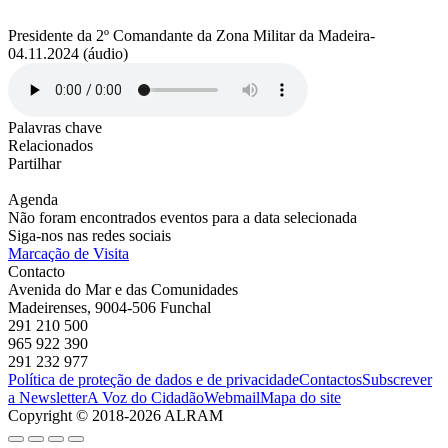
Presidente da 2º Comandante da Zona Militar da Madeira-
04.11.2024 (áudio)
Palavras chave
Relacionados
Partilhar
Agenda
Não foram encontrados eventos para a data selecionada
Siga-nos nas redes sociais
Marcação de Visita
Contacto
Avenida do Mar e das Comunidades
Madeirenses, 9004-506 Funchal
291 210 500
965 922 390
291 232 977
Política de proteção de dados e de privacidade
Contactos
Subscrever
a Newsletter
A Voz do Cidadão
Webmail
Mapa do site
Copyright © 2018-2026 ALRAM