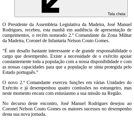
Tela cheia
O Presidente da Assembleia Legislativa da Madeira, José Manuel
Rodrigues, recebeu, esta manhã em audiência de apresentação de
cumprimentos, o recém nomeado 2.º Comandante da Zona Militar
da Madeira, Coronel de Infantaria Nelson Couto Gomes.
“É um desafio bastante interessante e de grande responsabilidade o
cargo que desempenho. Existe a necessidade de o exército apoiar
constantemente toda a população com a nossa disponibilidade e com
as nossas capacidades para que a população se sinta protegida pelo
Estado português.”
O novo 2.º Comandante exerceu funções em várias Unidades do
Exército e já desempenhou quatro comissões no estrangeiro, mas
neste momento encara com entusiasmo a sua missão na Região.
No decurso deste encontro, José Manuel Rodrigues desejou ao
Coronel Nelson Couto Gomes os maiores sucessos no desempenho
desta sua nova jornada.