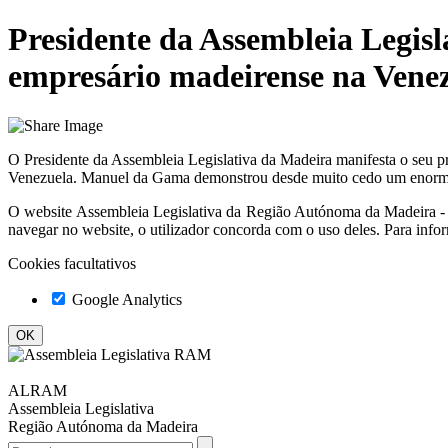
Presidente da Assembleia Legis
empresário madeirense na Vene
O Presidente da Assembleia Legislativa da Madeira manifesta o seu 
Venezuela. Manuel da Gama demonstrou desde muito cedo um enorme es
O website
Assembleia Legislativa da Região Autónoma da Madeir
navegar no website, o utilizador concorda com o uso deles. Para info
Cookies facultativos
Google Analytics
ALRAM
Assembleia Legislativa
Região Autónoma da Madeira