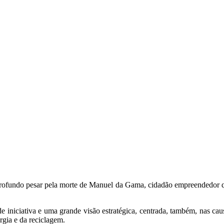
profundo pesar pela morte de Manuel da Gama, cidadão empreendedor q
iciativa e uma grande visão estratégica, centrada, também, nas causa
gia e da reciclagem.