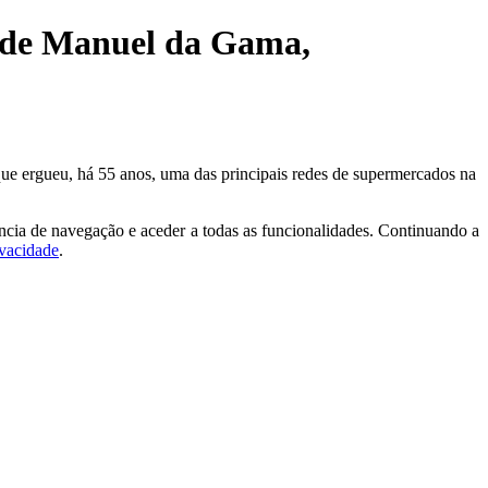
e de Manuel da Gama,
e ergueu, há 55 anos, uma das principais redes de supermercados na
ncia de navegação e aceder a todas as funcionalidades. Continuando a
ivacidade
.