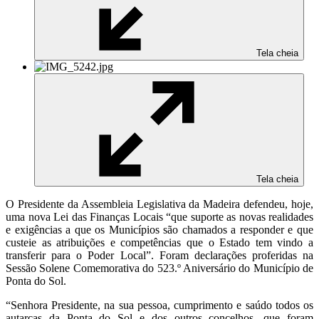
Tela cheia
Tela cheia
O Presidente da Assembleia Legislativa da Madeira defendeu, hoje,
uma nova Lei das Finanças Locais “que suporte as novas realidades
e exigências a que os Municípios são chamados a responder e que
custeie as atribuições e competências que o Estado tem vindo a
transferir para o Poder Local”. Foram declarações proferidas na
Sessão Solene Comemorativa do 523.º Aniversário do Município de
Ponta do Sol.
“Senhora Presidente, na sua pessoa, cumprimento e saúdo todos os
autarcas da Ponta do Sol e dos outros concelhos, que foram