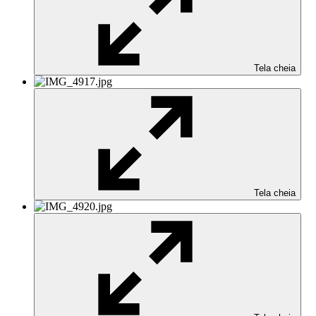
Tela cheia
Tela cheia