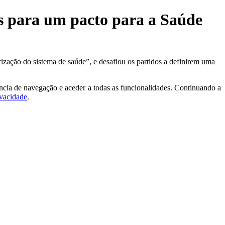
os para um pacto para a Saúde
rização do sistema de saúde”, e desafiou os partidos a definirem uma
ncia de navegação e aceder a todas as funcionalidades. Continuando a
ivacidade
.