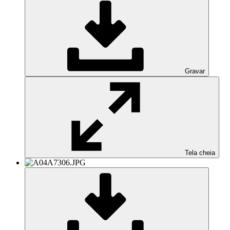
Gravar
Tela cheia