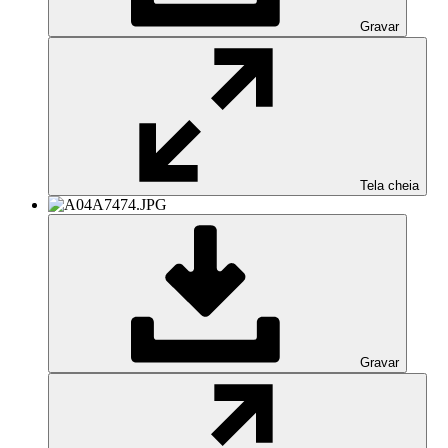
Gravar
Tela cheia
Gravar