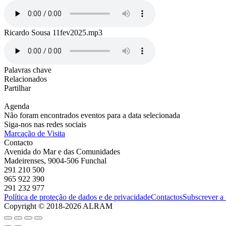
Ricardo Sousa 11fev2025.mp3
Palavras chave
Relacionados
Partilhar
Agenda
Não foram encontrados eventos para a data selecionada
Siga-nos nas redes sociais
Marcação de Visita
Contacto
Avenida do Mar e das Comunidades
Madeirenses, 9004-506 Funchal
291 210 500
965 922 390
291 232 977
Política de proteção de dados e de privacidade
Contactos
Subscrever a
Copyright © 2018-2026 ALRAM