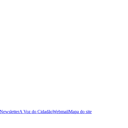
 Newsletter
A Voz do Cidadão
Webmail
Mapa do site