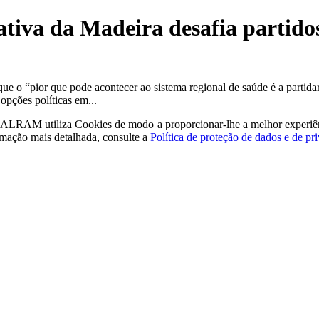
ativa da Madeira desafia partid
 que o “pior que pode acontecer ao sistema regional de saúde é a partida
opções políticas em...
a - ALRAM
utiliza Cookies de modo a proporcionar-lhe a melhor experiê
rmação mais detalhada, consulte a
Política de proteção de dados e de pr