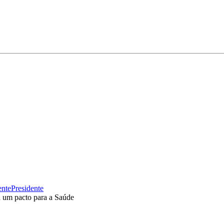
ente
Presidente
a um pacto para a Saúde