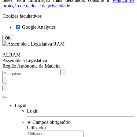
deles. Para informação mais detalhada, consulte a
Política de
proteção de dados e de privacidade
.
Cookies facultativos
Google Analytics
ALRAM
Assembleia Legislativa
Região Autónoma da Madeira
Login
Login
★
Campos obrigatório
Utilizador