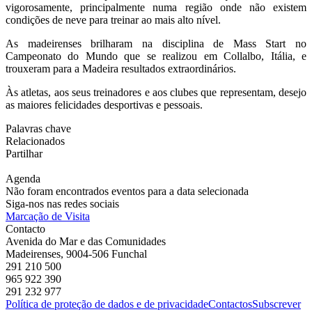
vigorosamente, principalmente numa região onde não existem
condições de neve para treinar ao mais alto nível.
As madeirenses brilharam na disciplina de Mass Start no
Campeonato do Mundo que se realizou em Collalbo, Itália, e
trouxeram para a Madeira resultados extraordinários.
Às atletas, aos seus treinadores e aos clubes que representam, desejo
as maiores felicidades desportivas e pessoais.
Palavras chave
Relacionados
Partilhar
Agenda
Não foram encontrados eventos para a data selecionada
Siga-nos nas redes sociais
Marcação de Visita
Contacto
Avenida do Mar e das Comunidades
Madeirenses, 9004-506 Funchal
291 210 500
965 922 390
291 232 977
Política de proteção de dados e de privacidade
Contactos
Subscrever