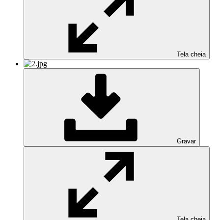
Tela cheia
Gravar
Tela cheia