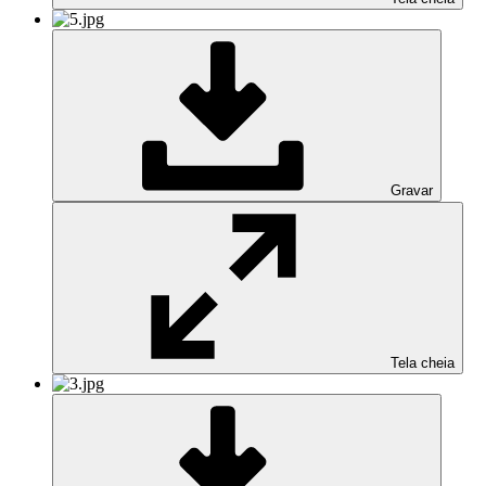
Gravar
Tela cheia