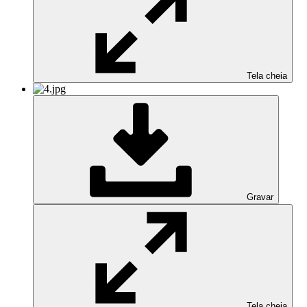
Tela cheia
Gravar
Tela cheia