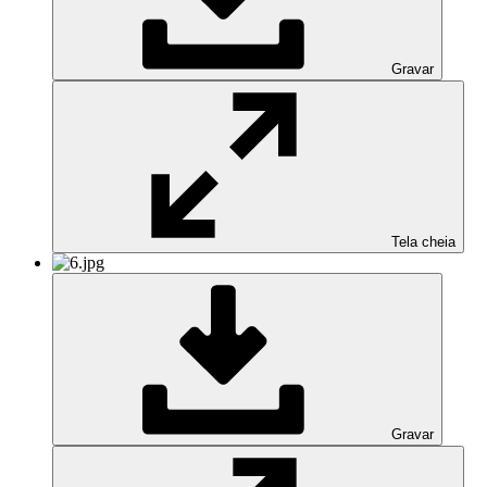
Gravar
Tela cheia
Gravar