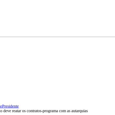
te
Presidente
o deve reatar os contratos-programa com as autarquias