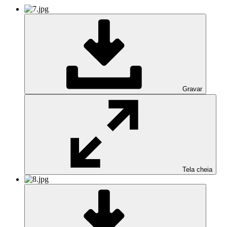
Gravar
Tela cheia