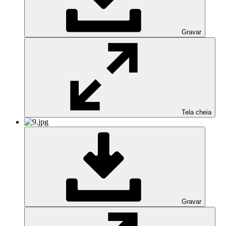
Gravar
Tela cheia
Gravar