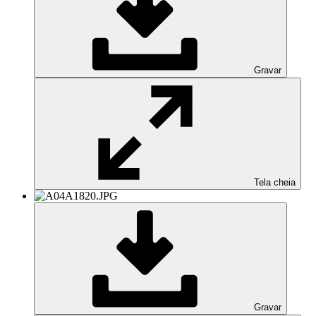
Gravar
Tela cheia
Gravar