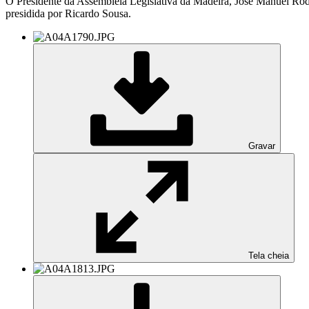
O Presidente da Assembleia Legislativa da Madeira, José Manuel Rodr
presidida por Ricardo Sousa.
Gravar
Tela cheia