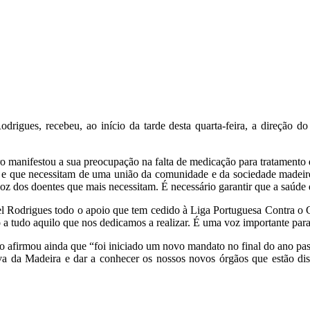
drigues, recebeu, ao início da tarde desta quarta-feira, a direção
 manifestou a sua preocupação na falta de medicação para tratamento d
e que necessitam de uma união da comunidade e da sociedade madeir
z dos doentes que mais necessitam. É necessário garantir que a saúde 
el Rodrigues todo o apoio que tem cedido à Liga Portuguesa Contra o C
 a tudo aquilo que nos dedicamos a realizar. É uma voz importante para
afirmou ainda que “foi iniciado um novo mandato no final do ano pass
a da Madeira e dar a conhecer os nossos novos órgãos que estão dis