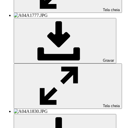
Tela cheia
Gravar
Tela cheia