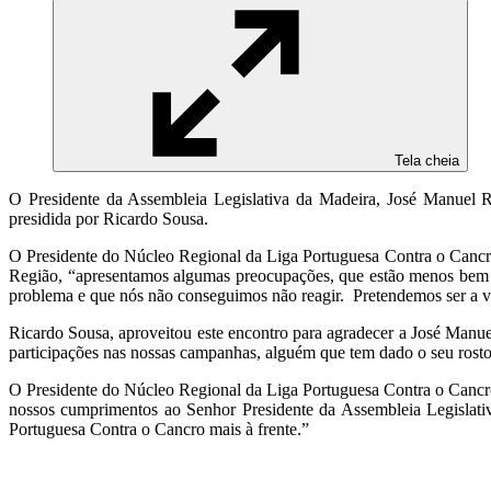
Tela cheia
O Presidente da Assembleia Legislativa da Madeira, José Manuel Ro
presidida por Ricardo Sousa.
O Presidente do Núcleo Regional da Liga Portuguesa Contra o Cancro
Região, “apresentamos algumas preocupações, que estão menos bem 
problema e que nós não conseguimos não reagir. Pretendemos ser a vo
Ricardo Sousa, aproveitou este encontro para agradecer a José Manu
participações nas nossas campanhas, alguém que tem dado o seu rosto
O Presidente do Núcleo Regional da Liga Portuguesa Contra o Cancro 
nossos cumprimentos ao Senhor Presidente da Assembleia Legislativ
Portuguesa Contra o Cancro mais à frente.”