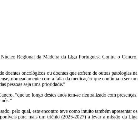
 do Núcleo Regional da Madeira da Liga Portuguesa Contra o Cancro,
e doentes oncológicos ou doentes que sofrem de outras patologias na
ense, nomeadamente com a falta da medicação que continua a ser um
das pessoas seja uma prioridade.”
ancro, “que ao longo destes anos tem-se neutralizado com presenças,
 nós.”
ado, pelo qual, este encontro teve como intuito também apresentar os
poníveis para mais um triénio (2025-2027) a levar a missão da Liga