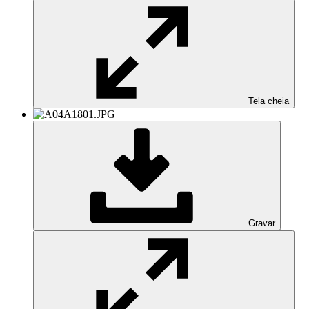
Tela cheia
Gravar