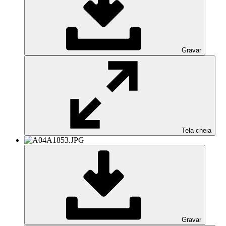
Gravar
Tela cheia
Gravar