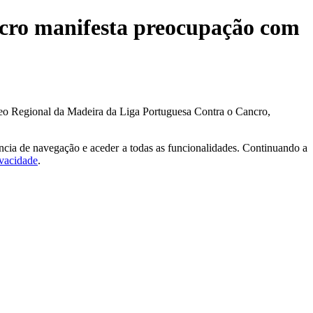
ncro manifesta preocupação com
cleo Regional da Madeira da Liga Portuguesa Contra o Cancro,
ncia de navegação e aceder a todas as funcionalidades. Continuando a
ivacidade
.