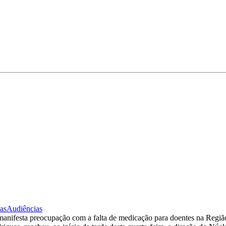
as
Audiências
anifesta preocupação com a falta de medicação para doentes na Regiã