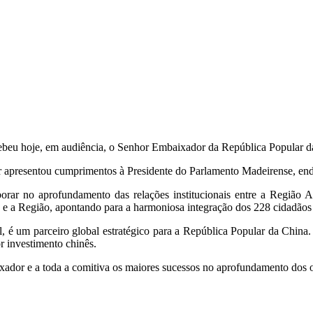
cebeu hoje, em audiência, o Senhor Embaixador da República Popular 
 apresentou cumprimentos à Presidente do Parlamento Madeirense, ender
borar no aprofundamento das relações institucionais entre a Região
s e a Região, apontando para a harmoniosa integração dos 228 cidadãos 
, é um parceiro global estratégico para a República Popular da China
r investimento chinês.
xador e a toda a comitiva os maiores sucessos no aprofundamento dos o