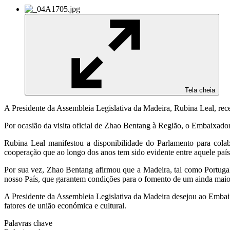
Tela cheia
A Presidente da Assembleia Legislativa da Madeira, Rubina Leal, re
Por ocasião da visita oficial de Zhao Bentang à Região, o Embaixador
Rubina Leal manifestou a disponibilidade do Parlamento para cola
cooperação que ao longo dos anos tem sido evidente entre aquele paí
Por sua vez, Zhao Bentang afirmou que a Madeira, tal como Portugal
nosso País, que garantem condições para o fomento de um ainda maio
A Presidente da Assembleia Legislativa da Madeira desejou ao Embai
fatores de união económica e cultural.
Palavras chave