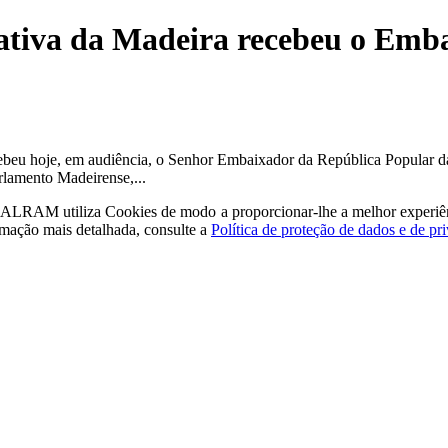
lativa da Madeira recebeu o Emb
ebeu hoje, em audiência, o Senhor Embaixador da República Popular da
lamento Madeirense,...
a - ALRAM
utiliza Cookies de modo a proporcionar-lhe a melhor experiê
rmação mais detalhada, consulte a
Política de proteção de dados e de pr