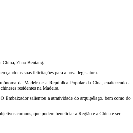
da China, Zhao Bentang.
eçando as suas felicitações para a nova legislatura.
 Autónoma da Madeira e a República Popular da Cina, enaltecendo a
chineses residentes na Madeira.
. O Embaixador salientou a atratividade do arquipélago, bem como do
bjetivos comuns, que podem beneficiar a Região e a China e ser