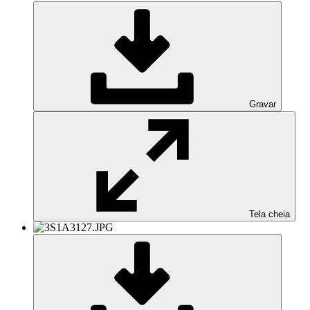
Gravar
Tela cheia