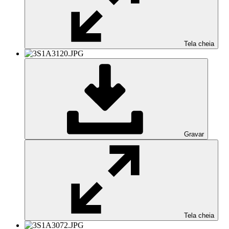
Tela cheia
Gravar
Tela cheia