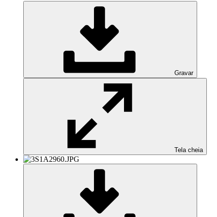
Gravar
Tela cheia