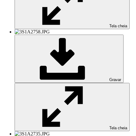
Tela cheia
Gravar
Tela cheia