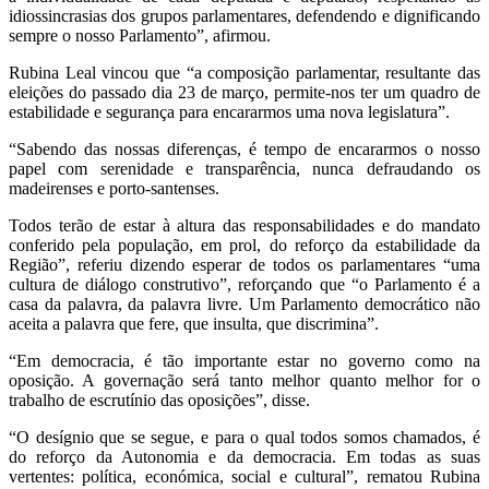
idiossincrasias dos grupos parlamentares, defendendo e dignificando
sempre o nosso Parlamento”, afirmou.
Rubina Leal vincou que “a composição parlamentar, resultante das
eleições do passado dia 23 de março, permite-nos ter um quadro de
estabilidade e segurança para encararmos uma nova legislatura”.
“Sabendo das nossas diferenças, é tempo de encararmos o nosso
papel com serenidade e transparência, nunca defraudando os
madeirenses e porto-santenses.
Todos terão de estar à altura das responsabilidades e do mandato
conferido pela população, em prol, do reforço da estabilidade da
Região”, referiu dizendo esperar de todos os parlamentares “uma
cultura de diálogo construtivo”, reforçando que “o Parlamento é a
casa da palavra, da palavra livre. Um Parlamento democrático não
aceita a palavra que fere, que insulta, que discrimina”.
“Em democracia, é tão importante estar no governo como na
oposição. A governação será tanto melhor quanto melhor for o
trabalho de escrutínio das oposições”, disse.
“O desígnio que se segue, e para o qual todos somos chamados, é
do reforço da Autonomia e da democracia. Em todas as suas
vertentes: política, económica, social e cultural”, rematou Rubina