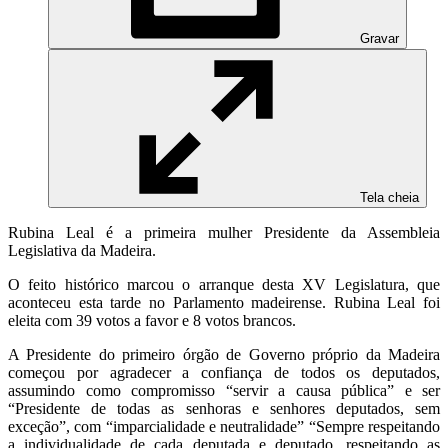
Gravar
Tela cheia
Rubina Leal é a primeira mulher Presidente da Assembleia
Legislativa da Madeira.
O feito histórico marcou o arranque desta XV Legislatura, que
aconteceu esta tarde no Parlamento madeirense. Rubina Leal foi
eleita com 39 votos a favor e 8 votos brancos.
A Presidente do primeiro órgão de Governo próprio da Madeira
começou por agradecer a confiança de todos os deputados,
assumindo como compromisso “servir a causa pública” e ser
“Presidente de todas as senhoras e senhores deputados, sem
exceção”, com “imparcialidade e neutralidade” “Sempre respeitando
a individualidade de cada deputada e deputado, respeitando as