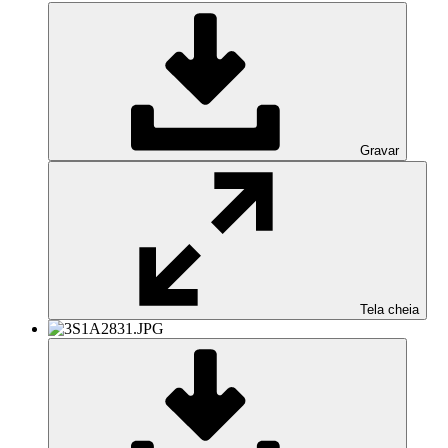
Gravar
Tela cheia