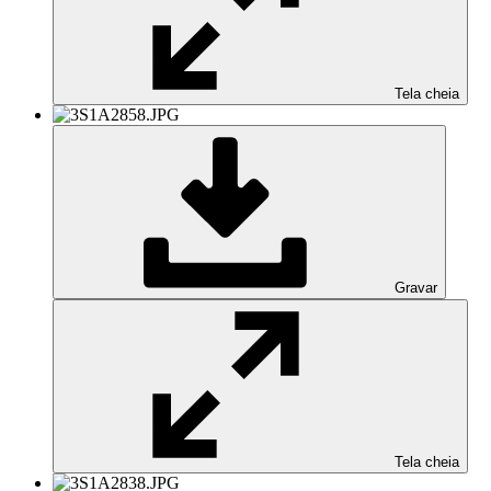
Tela cheia
Gravar
Tela cheia