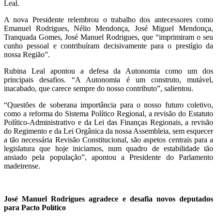
Leal.
A nova Presidente relembrou o trabalho dos antecessores como
Emanuel Rodrigues, Nélio Mendonça, José Miguel Mendonça,
Tranquada Gomes, José Manuel Rodrigues, que “imprimiram o seu
cunho pessoal e contribuíram decisivamente para o prestígio da
nossa Região”.
Rubina Leal apontou a defesa da Autonomia como um dos
principais desafios. “A Autonomia é um construto, mutável,
inacabado, que carece sempre do nosso contributo”, salientou.
“Questões de soberana importância para o nosso futuro coletivo,
como a reforma do Sistema Político Regional, a revisão do Estatuto
Político-Administrativo e da Lei das Finanças Regionais, a revisão
do Regimento e da Lei Orgânica da nossa Assembleia, sem esquecer
a tão necessária Revisão Constitucional, são aspetos centrais para a
legislatura que hoje iniciamos, num quadro de estabilidade tão
ansiado pela população”, apontou a Presidente do Parlamento
madeirense.
José Manuel Rodrigues agradece e desafia novos deputados
para Pacto Político