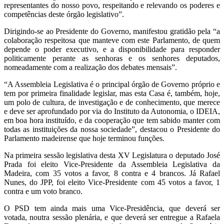
representantes do nosso povo, respeitando e relevando os poderes e
competências deste órgão legislativo”.
Dirigindo-se ao Presidente do Governo, manifestou gratidão pela “a
colaboração respeitosa que manteve com este Parlamento, de quem
depende o poder executivo, e a disponibilidade para responder
politicamente perante as senhoras e os senhores deputados,
nomeadamente com a realização dos debates mensais”.
“A Assembleia Legislativa é o principal órgão de Governo próprio e
tem por primeira finalidade legislar, mas esta Casa é, também, hoje,
um polo de cultura, de investigação e de conhecimento, que merece
e deve ser aprofundado por via do Instituto da Autonomia, o IDEIA,
em boa hora instituído, e da cooperação que tem sabido manter com
todas as instituições da nossa sociedade”, destacou o Presidente do
Parlamento madeirense que hoje terminou funções.
Na primeira sessão legislativa desta XV Legislatura o deputado José
Prada foi eleito Vice-Presidente da Assembleia Legislativa da
Madeira, com 35 votos a favor, 8 contra e 4 brancos. Já Rafael
Nunes, do JPP, foi eleito Vice-Presidente com 45 votos a favor, 1
contra e um voto branco.
O PSD tem ainda mais uma Vice-Presidência, que deverá ser
votada, noutra sessão plenária, e que deverá ser entregue a Rafaela