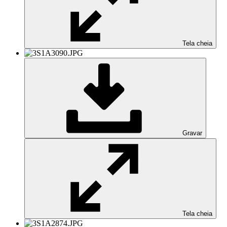
Tela cheia
Gravar
Tela cheia