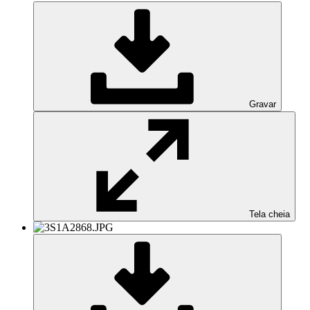
Gravar
Tela cheia