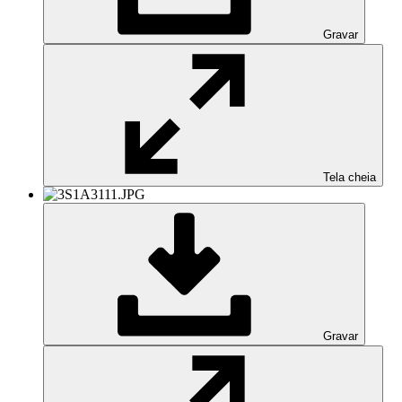
Gravar
Tela cheia
Gravar