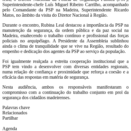
Superintendente-chefe Luís Miguel Ribeiro Carrilho, acompanhado
pelo Comandante da PSP na Madeira, Superintendente Ricardo
Matos, no âmbito da visita do Diretor Nacional à Região.
Durante o encontro, Rubina Leal destacou a importância da PSP na
manutenção da segurança, da ordem pública e da paz social na
Madeira, enaltecendo o trabalho contínuo e profissional das forças
policiais no arquipélago. A Presidente da Assembleia sublinhou
ainda o clima de tranquilidade que se vive na Região, resultado do
empenho e dedicação dos agentes da PSP ao serviço da população.
Foi igualmente realçada a estreita cooperação institucional que a
PSP tem vindo a desenvolver com diversas entidades regionais,
numa relação de confiança e proximidade que reforça a coesão e a
eficácia das respostas em matéria de segurança.
Nesta audiência, ambos os responsáveis manifestaram o
compromisso com a continuação do trabalho conjunto em prol da
segurança dos cidadãos madeirenses.
Palavras chave
Relacionados
Partilhar
Agenda