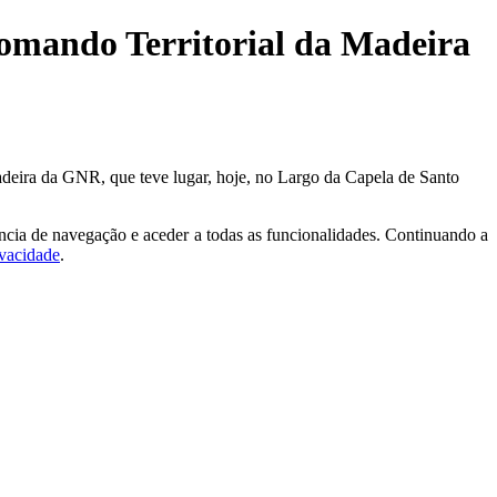
Comando Territorial da Madeira
adeira da GNR, que teve lugar, hoje, no Largo da Capela de Santo
ncia de navegação e aceder a todas as funcionalidades. Continuando a
ivacidade
.