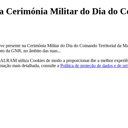
a Cerimónia Militar do Dia do 
eve presente na Cerimónia Militar do Dia do Comando Territorial da M
uto da GNR, no âmbito das suas...
a - ALRAM
utiliza Cookies de modo a proporcionar-lhe a melhor experiê
rmação mais detalhada, consulte a
Política de proteção de dados e de pr