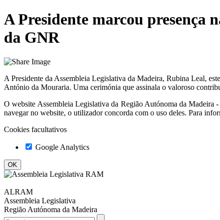
A Presidente marcou presença n
da GNR
A Presidente da Assembleia Legislativa da Madeira, Rubina Leal, est
António da Mouraria. Uma cerimónia que assinala o valoroso contrib
O website
Assembleia Legislativa da Região Autónoma da Madeir
navegar no website, o utilizador concorda com o uso deles. Para info
Cookies facultativos
Google Analytics
ALRAM
Assembleia Legislativa
Região Autónoma da Madeira