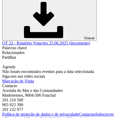
Gravar
OT 22 - Relatório Votações 25.06.2025 (documento)
Palavras chave
Relacionados
Partilhar
Agenda
Não foram encontrados eventos para a data selecionada
Siga-nos nas redes sociais
Marcação de Visita
Contacto
Avenida do Mar e das Comunidades
Madeirenses, 9004-506 Funchal
291 210 500
965 922 390
291 232 977
Política de proteção de dados e de privacidade
Contactos
Subscrever