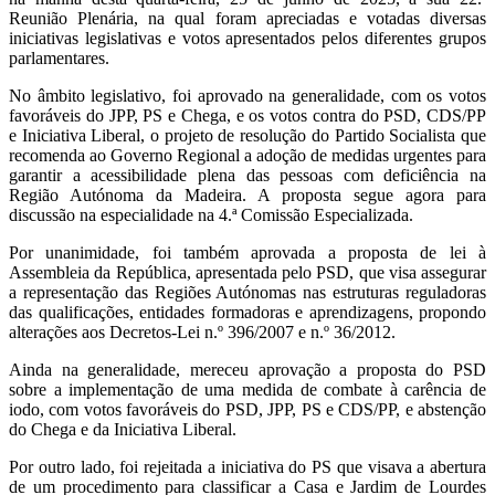
Reunião Plenária, na qual foram apreciadas e votadas diversas
iniciativas legislativas e votos apresentados pelos diferentes grupos
parlamentares.
No âmbito legislativo, foi aprovado na generalidade, com os votos
favoráveis do JPP, PS e Chega, e os votos contra do PSD, CDS/PP
e Iniciativa Liberal, o projeto de resolução do Partido Socialista que
recomenda ao Governo Regional a adoção de medidas urgentes para
garantir a acessibilidade plena das pessoas com deficiência na
Região Autónoma da Madeira. A proposta segue agora para
discussão na especialidade na 4.ª Comissão Especializada.
Por unanimidade, foi também aprovada a proposta de lei à
Assembleia da República, apresentada pelo PSD, que visa assegurar
a representação das Regiões Autónomas nas estruturas reguladoras
das qualificações, entidades formadoras e aprendizagens, propondo
alterações aos Decretos-Lei n.º 396/2007 e n.º 36/2012.
Ainda na generalidade, mereceu aprovação a proposta do PSD
sobre a implementação de uma medida de combate à carência de
iodo, com votos favoráveis do PSD, JPP, PS e CDS/PP, e abstenção
do Chega e da Iniciativa Liberal.
Por outro lado, foi rejeitada a iniciativa do PS que visava a abertura
de um procedimento para classificar a Casa e Jardim de Lourdes