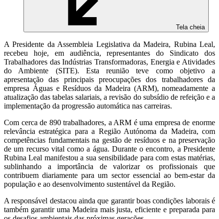
Tela cheia
A Presidente da Assembleia Legislativa da Madeira, Rubina Leal,
recebeu hoje, em audiência, representantes do Sindicato dos
Trabalhadores das Indústrias Transformadoras, Energia e Atividades
do Ambiente (SITE). Esta reunião teve como objetivo a
apresentação das principais preocupações dos trabalhadores da
empresa Águas e Resíduos da Madeira (ARM), nomeadamente a
atualização das tabelas salariais, a revisão do subsídio de refeição e a
implementação da progressão automática nas carreiras.
Com cerca de 890 trabalhadores, a ARM é uma empresa de enorme
relevância estratégica para a Região Autónoma da Madeira, com
competências fundamentais na gestão de resíduos e na preservação
de um recurso vital como a água. Durante o encontro, a Presidente
Rubina Leal manifestou a sua sensibilidade para com estas matérias,
sublinhando a importância de valorizar os profissionais que
contribuem diariamente para um sector essencial ao bem-estar da
população e ao desenvolvimento sustentável da Região.
A responsável destacou ainda que garantir boas condições laborais é
também garantir uma Madeira mais justa, eficiente e preparada para
os desafios ambientais das próximas gerações.