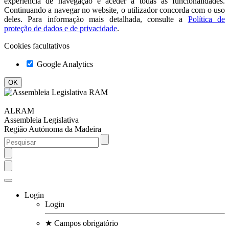
experiência de navegação e aceder a todas as funcionalidades.
Continuando a navegar no website, o utilizador concorda com o uso
deles. Para informação mais detalhada, consulte a
Política de
proteção de dados e de privacidade
.
Cookies facultativos
Google Analytics
ALRAM
Assembleia Legislativa
Região Autónoma da Madeira
Login
Login
★
Campos obrigatório