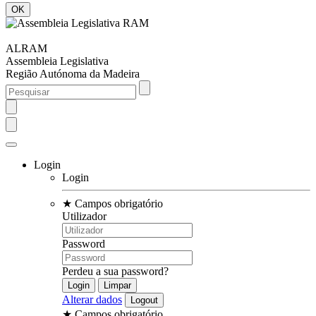
ALRAM
Assembleia Legislativa
Região Autónoma da Madeira
Login
Login
★
Campos obrigatório
Utilizador
Password
Perdeu a sua password?
Alterar dados
★
Campos obrigatório