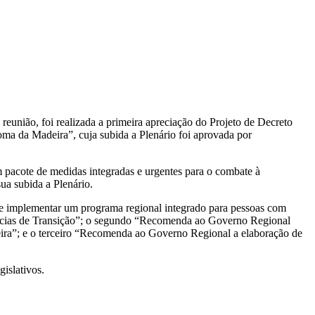
 reunião, foi realizada a primeira apreciação do Projeto de Decreto
oma da Madeira”, cuja subida a Plenário foi aprovada por
acote de medidas integradas e urgentes para o combate à
ua subida a Plenário.
 e implementar um programa regional integrado para pessoas com
cias de Transição”; o segundo “Recomenda ao Governo Regional
ra”; e o terceiro “Recomenda ao Governo Regional a elaboração de
islativos.