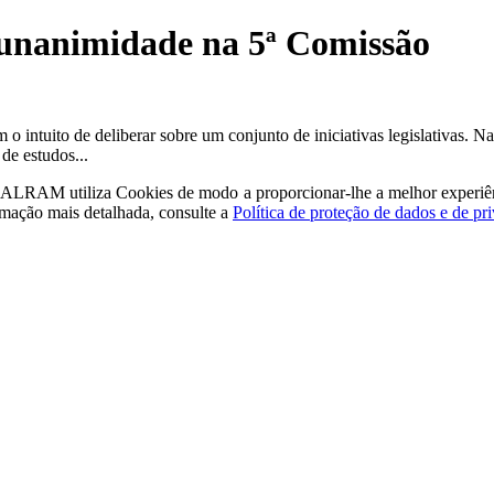
unanimidade na 5ª Comissão
 intuito de deliberar sobre um conjunto de iniciativas legislativas. Na
de estudos...
a - ALRAM
utiliza Cookies de modo a proporcionar-lhe a melhor experiê
rmação mais detalhada, consulte a
Política de proteção de dados e de pr