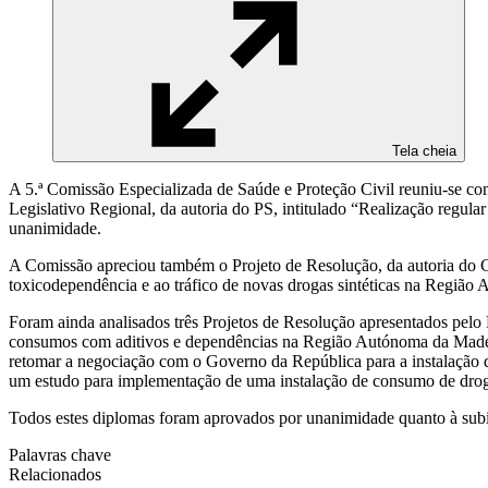
Tela cheia
A 5.ª Comissão Especializada de Saúde e Proteção Civil reuniu-se com o
Legislativo Regional, da autoria do PS, intitulado “Realização regul
unanimidade.
A Comissão apreciou também o Projeto de Resolução, da autoria do 
toxicodependência e ao tráfico de novas drogas sintéticas na Região
Foram ainda analisados três Projetos de Resolução apresentados pel
consumos com aditivos e dependências na Região Autónoma da Made
retomar a negociação com o Governo da República para a instalação
um estudo para implementação de uma instalação de consumo de dro
Todos estes diplomas foram aprovados por unanimidade quanto à subida
Palavras chave
Relacionados