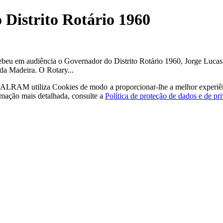
Distrito Rotário 1960
ebeu em audiência o Governador do Distrito Rotário 1960, Jorge Lucas
 da Madeira. O Rotary...
a - ALRAM
utiliza Cookies de modo a proporcionar-lhe a melhor experiê
rmação mais detalhada, consulte a
Política de proteção de dados e de pr