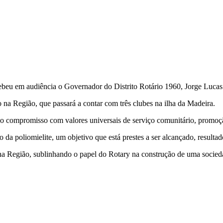
cebeu em audiência o Governador do Distrito Rotário 1960, Jorge Luca
 na Região, que passará a contar com três clubes na ilha da Madeira.
pelo compromisso com valores universais de serviço comunitário, prom
ão da poliomielite, um objetivo que está prestes a ser alcançado, result
a Região, sublinhando o papel do Rotary na construção de uma sociedade