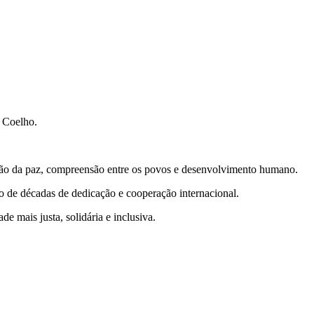
s Coelho.
oção da paz, compreensão entre os povos e desenvolvimento humano.
ado de décadas de dedicação e cooperação internacional.
 mais justa, solidária e inclusiva.