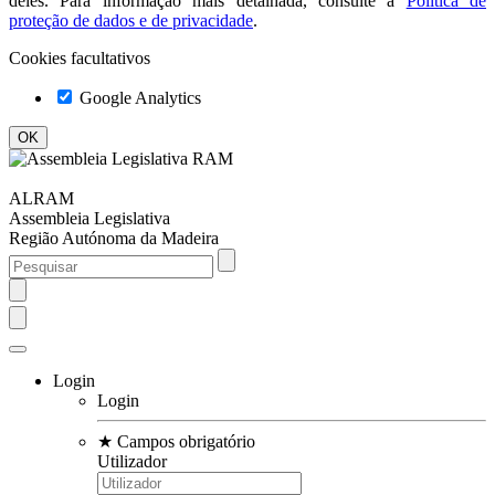
deles. Para informação mais detalhada, consulte a
Política de
proteção de dados e de privacidade
.
Cookies facultativos
Google Analytics
ALRAM
Assembleia Legislativa
Região Autónoma da Madeira
Login
Login
★
Campos obrigatório
Utilizador