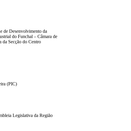
de de Desenvolvimento da
strial do Funchal – Câmara de
a da Secção do Centro
eira (PIC)
mbleia Legislativa da Região