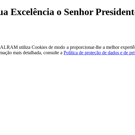
ua Excelência o Senhor Presiden
a - ALRAM
utiliza Cookies de modo a proporcionar-lhe a melhor experiê
rmação mais detalhada, consulte a
Política de proteção de dados e de pr