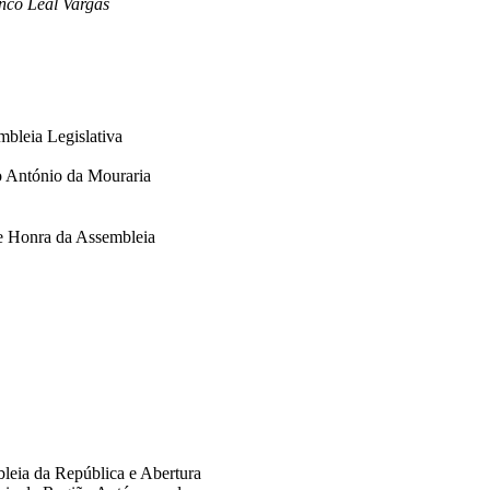
nco Leal Vargas
bleia Legislativa
o António da Mouraria
de Honra da Assembleia
leia da República e Abertura