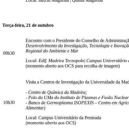
Local: Jard.in Magnólia | Quinta Magnólia
Terça-feira, 21 de outubro
Encontro com o Presidente do Conselho de Administraç
Desenvolvimento da Investigação, Tecnologia e Inovaçã
Regional do Ambiente e Mar
09h30
Local: Edif. Madeira Tecnopolo| Campus Universitário
(momento aberto aos OCS para recolha de imagem)
Visita a Centros de Investigação da Universidade da Ma
- Centro de Química da Madeira;
- Polo da UMa do Instituto de Plasmas e Fusão Nuclear
10h30
- Banco de Germoplasma ISOPEXIS – Centro em Agricul
Alimentar)
Local: Campus Universitário da Penteada
(momento aberto aos OCS)