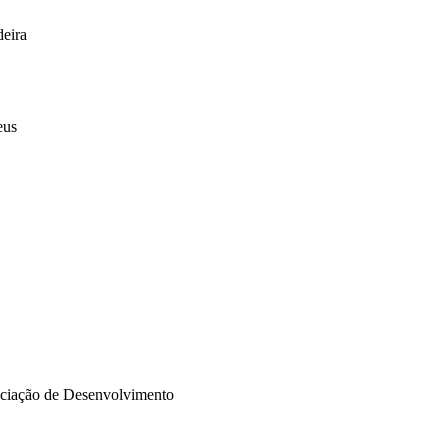
eira
eus
ociação de Desenvolvimento