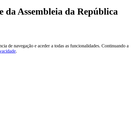
te da Assembleia da República
ncia de navegação e aceder a todas as funcionalidades. Continuando a
ivacidade
.