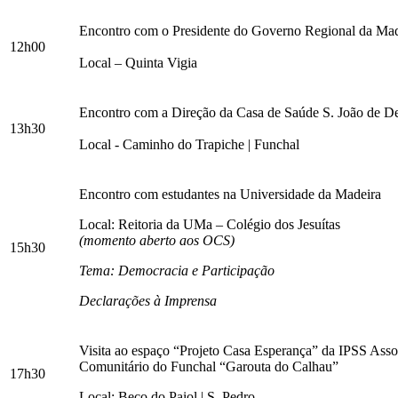
Encontro com o Presidente do Governo Regional da Mad
12h00
Local – Quinta Vigia
Encontro com a Direção da Casa de Saúde S. João de D
13h30
Local - Caminho do Trapiche | Funchal
Encontro com estudantes na Universidade da Madeira
Local: Reitoria da UMa – Colégio dos Jesuítas
(momento aberto aos OCS)
15h30
Tema: Democracia e Participação
Declarações à Imprensa
Visita ao espaço “Projeto Casa Esperança” da IPSS Ass
Comunitário do Funchal “Garouta do Calhau”
17h30
Local: Beco do Paiol | S. Pedro