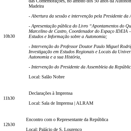
das Comemorações, no âmbito dos 50 anos da Autono
Madeira
- Abertura da sessão e intervenção pela Presidente da 
- Apresentação pública do Livro “Apontamentos do Qu
Marcelino de Castro, Coordenador do Espaço IDEIA –
10h30
Estudos e Informação sobre a Autonomia;
- Intervenção do Professor Doutor Paulo Miguel Rodri
Investigação em Estudos Regionais e Locais da Univer
Autonomia e a sua História,
- Intervenção do Presidente da Assembleia da Repúblic
Local: Salão Nobre
Declarações à Imprensa
11h30
Local: Sala de Imprensa | ALRAM
Encontro com o Representante da República
12h30
Local: Palácio de S. Lourenço