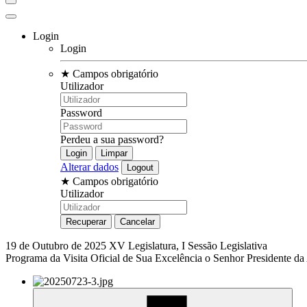
Login
Login
★
Campos obrigatório
Utilizador
Password
Perdeu a sua password?
Alterar dados
★
Campos obrigatório
Utilizador
19 de Outubro de 2025
XV Legislatura, I Sessão Legislativa
Programa da Visita Oficial de Sua Excelência o Senhor Presidente d