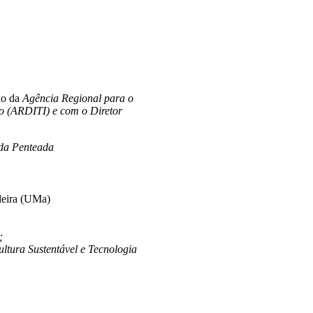
ão da
Agência Regional para o
o (ARDITI) e com o Diretor
 da Penteada
deira (UMa)
;
tura Sustentável e Tecnologia