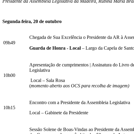
Presidente da Assembleia Legislativa da Madeira, Rubina Maria Bra
Segunda-feira, 20 de outubro
Chegada de Sua Excelência o Presidente da AR à Assem
09h49
Guarda de Honra - Local
– Largo da Capela de Sant
Apresentação de cumprimentos | Assinatura do Livro 
Legislativa
10h00
Local – Sala Rosa
(
momento aberto aos OCS para recolha de imagem)
Encontro com a Presidente da Assembleia Legislativa
10h15
Local – Gabinete da Presidente
Sessão Solene de Boas-Vindas ao Presidente da Assemb