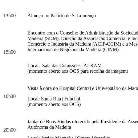
13h00
Almoço no Palácio de S. Lourenço
Encontro com o Conselho de Administração da Socieda
Madeira (SDM), Direção da Associação Comercial e Indu
Comércio e Indústria da Madeira (ACIF-CCIM) e a Mes
Internacional de Negócios da Madeira (CINM)
15h00
Local: Sala das Comissões | ALRAM
(momento aberto aos OCS para recolha de imagem)
Visita à obra do Hospital Central e Universitário da Mad
16h30
Local: Santa Rita | Funchal
(momento aberto aos OCS)
Jantar de Boas-Vindas oferecido pela Presidente da Asse
Autónoma da Madeira
20h00