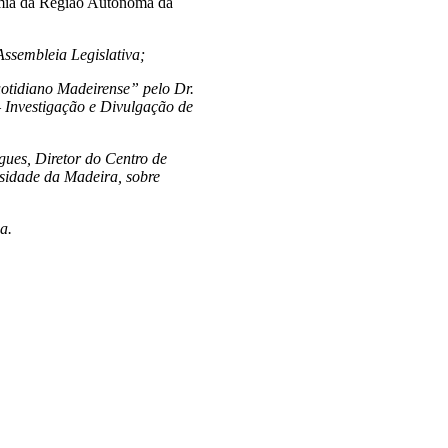
mia da Região Autónoma da
Assembleia Legislativa;
otidiano Madeirense” pelo Dr.
 Investigação e Divulgação de
gues, Diretor do Centro de
sidade da Madeira, sobre
a.