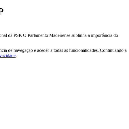
P
onal da PSP. O Parlamento Madeirense sublinha a importância do
ncia de navegação e aceder a todas as funcionalidades. Continuando a
ivacidade
.