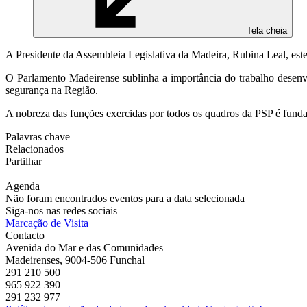
Tela cheia
A Presidente da Assembleia Legislativa da Madeira, Rubina Leal, es
O Parlamento Madeirense sublinha a importância do trabalho desenv
segurança na Região.
A nobreza das funções exercidas por todos os quadros da PSP é funda
Palavras chave
Relacionados
Partilhar
Agenda
Não foram encontrados eventos para a data selecionada
Siga-nos nas redes sociais
Marcação de Visita
Contacto
Avenida do Mar e das Comunidades
Madeirenses, 9004-506 Funchal
291 210 500
965 922 390
291 232 977