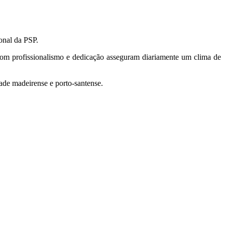
onal da PSP.
com profissionalismo e dedicação asseguram diariamente um clima de
ade madeirense e porto-santense.