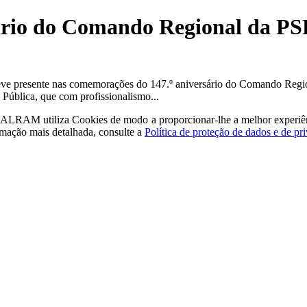
ário do Comando Regional da PS
teve presente nas comemorações do 147.º aniversário do Comando Regi
 Pública, que com profissionalismo...
a - ALRAM
utiliza Cookies de modo a proporcionar-lhe a melhor experiê
rmação mais detalhada, consulte a
Política de proteção de dados e de pr