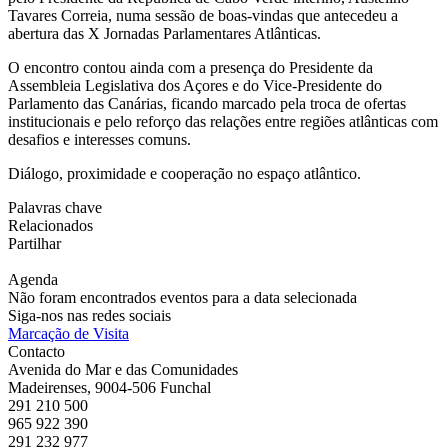
Tavares Correia, numa sessão de boas-vindas que antecedeu a
abertura das X Jornadas Parlamentares Atlânticas.
O encontro contou ainda com a presença do Presidente da
Assembleia Legislativa dos Açores e do Vice-Presidente do
Parlamento das Canárias, ficando marcado pela troca de ofertas
institucionais e pelo reforço das relações entre regiões atlânticas com
desafios e interesses comuns.
Diálogo, proximidade e cooperação no espaço atlântico.
Palavras chave
Relacionados
Partilhar
Agenda
Não foram encontrados eventos para a data selecionada
Siga-nos nas redes sociais
Marcação de Visita
Contacto
Avenida do Mar e das Comunidades
Madeirenses, 9004-506 Funchal
291 210 500
965 922 390
291 232 977