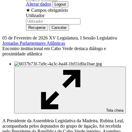
Alterar dados
★
Campos obrigatório
Utilizador
05 de Fevereiro de 2026
XV Legislatura, I Sessão Legislativa
Jornadas Parlamentares Atlânticas
Encontro institucional em Cabo Verde destaca diálogo e
proximidade atlântica
Tela cheia
A Presidente da Assembleia Legislativa da Madeira, Rubina Leal,
acompanhada pelos deputados do grupo de ligação, foi recebida
pelo Presidente da República de Cabo Verde interino, Austelino